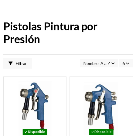
Pistolas Pintura por
Presión
Filtrar
Nombre, A a Z
6
Disponible
Disponible