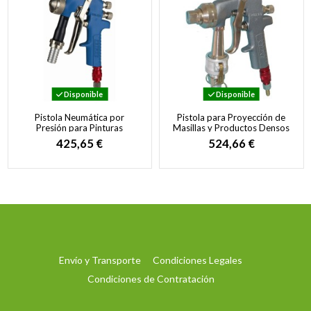
Disponible
Disponible
Pistola Neumática por
Pistola para Proyección de
Presión para Pinturas
Masillas y Productos Densos
Densas y Gotelé
en Abanico
425,65 €
524,66 €
Envío y Transporte
Condiciones Legales
Condiciones de Contratación