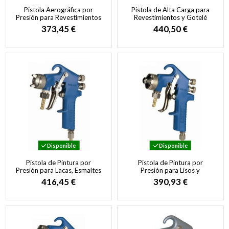
Pistola Aerográfica por
Pistola de Alta Carga para
Presión para Revestimientos
Revestimientos y Gotelé
y Acabados Texturizados
373,45 €
440,50 €
Disponible
Disponible
Pistola de Pintura por
Pistola de Pintura por
Presión para Lacas, Esmaltes
Presión para Lisos y
e Imprimaciones
Salpicados
416,45 €
390,93 €