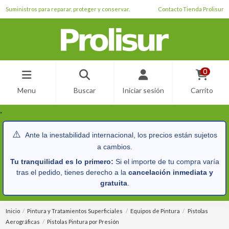
Suministros para reparar, proteger y conservar.
Contacto Tienda Prolisur
0
Menu
Buscar
Iniciar sesión
Carrito
.
⚠️
Ante la inestabilidad internacional, los precios están sujetos
a cambios.
Tu tranquilidad es lo primero:
Si el importe de tu compra varía
tras el pedido, tienes derecho a la
cancelación inmediata y
gratuita
.
Inicio
Pintura y Tratamientos Superficiales
Equipos de Pintura
Pistolas
Aerográficas
Pistolas Pintura por Presión