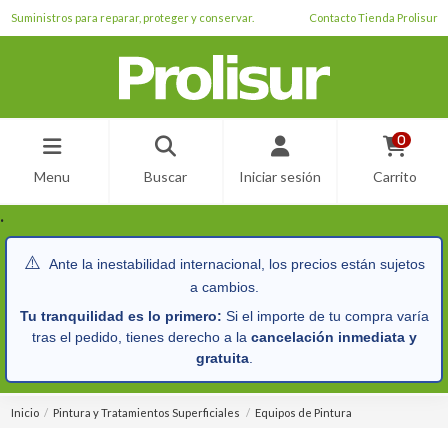
Suministros para reparar, proteger y conservar.
Contacto Tienda Prolisur
0
Menu
Buscar
Iniciar sesión
Carrito
.
⚠️
Ante la inestabilidad internacional, los precios están sujetos
a cambios.
Tu tranquilidad es lo primero:
Si el importe de tu compra varía
tras el pedido, tienes derecho a la
cancelación inmediata y
gratuita
.
Inicio
Pintura y Tratamientos Superficiales
Equipos de Pintura