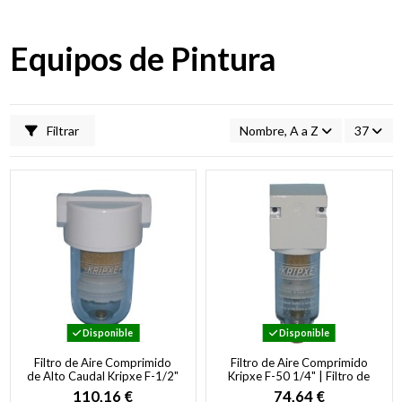
Equipos de Pintura
Filtrar
Nombre, A a Z
37
Disponible
Disponible
Filtro de Aire Comprimido
Filtro de Aire Comprimido
de Alto Caudal Kripxe F-1/2"
Kripxe F-50 1/4" | Filtro de
| Filtro Neumático Industrial
Partículas Compacto para
110,16 €
74,64 €