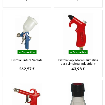
Disponible
Disponible
Pistola Pintura Versátil
Pistola Sopladora Neumática
para Limpieza Industrial y
Secado por Aire
262,57 €
43,98 €
Comprimido