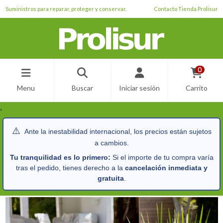
Suministros para reparar, proteger y conservar.
Contacto Tienda Prolisur
0
Menu
Buscar
Iniciar sesión
Carrito
.
⚠️
Ante la inestabilidad internacional, los precios están sujetos
a cambios.
Tu tranquilidad es lo primero:
Si el importe de tu compra varía
tras el pedido, tienes derecho a la
cancelación inmediata y
gratuita
.