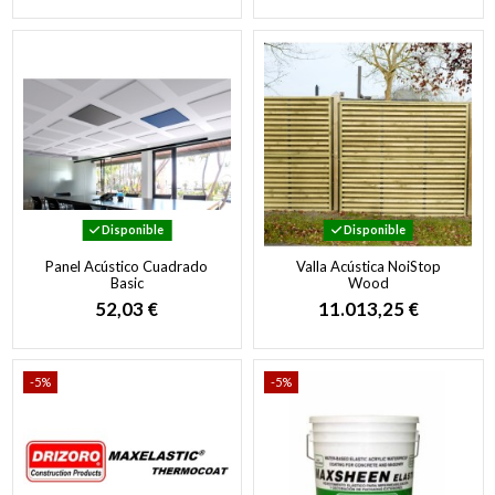
Disponible
Disponible
Panel Acústico Cuadrado
Valla Acústica NoiStop
Basic
Wood
52,03 €
11.013,25 €
-5%
-5%