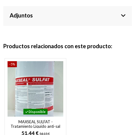
Adjuntos
Productos relacionados con este producto:
-5%
Disponible
MAXSEAL SULFAT -
Tratamiento Líquido anti-sal
para Superficies de
51,44 €
54,15 €