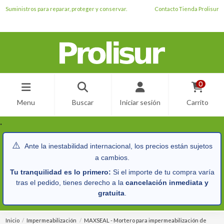
Suministros para reparar, proteger y conservar.
Contacto Tienda Prolisur
0
Menu
Buscar
Iniciar sesión
Carrito
.
⚠️
Ante la inestabilidad internacional, los precios están sujetos
a cambios.
Tu tranquilidad es lo primero:
Si el importe de tu compra varía
tras el pedido, tienes derecho a la
cancelación inmediata y
gratuita
.
Inicio
Impermeabilización
MAXSEAL - Mortero para impermeabilización de