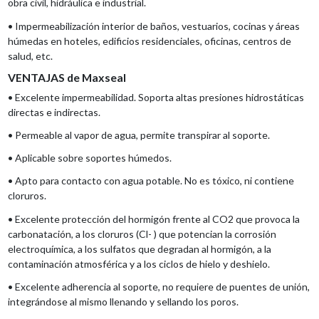
obra civil, hidráulica e industrial.
• Impermeabilización interior de baños, vestuarios, cocinas y áreas
húmedas en hoteles, edificios residenciales, oficinas, centros de
salud, etc.
VENTAJAS de Maxseal
• Excelente impermeabilidad. Soporta altas presiones hidrostáticas
directas e indirectas.
• Permeable al vapor de agua, permite transpirar al soporte.
• Aplicable sobre soportes húmedos.
• Apto para contacto con agua potable. No es tóxico, ni contiene
cloruros.
• Excelente protección del hormigón frente al CO2 que provoca la
carbonatación, a los cloruros (Cl- ) que potencian la corrosión
electroquímica, a los sulfatos que degradan al hormigón, a la
contaminación atmosférica y a los ciclos de hielo y deshielo.
• Excelente adherencia al soporte, no requiere de puentes de unión,
integrándose al mismo llenando y sellando los poros.