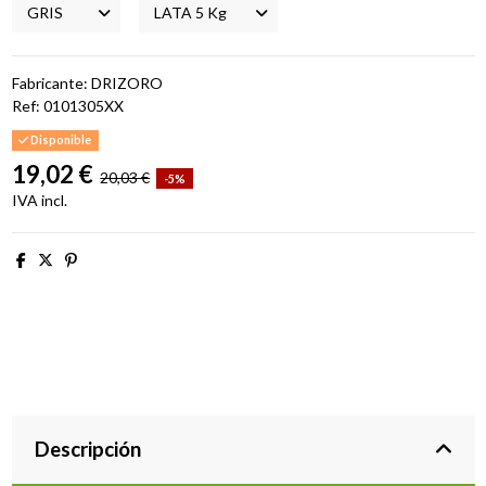
Fabricante: DRIZORO
Ref:
0101305XX
Disponible
19,02 €
20,03 €
-5%
IVA incl.
Descripción