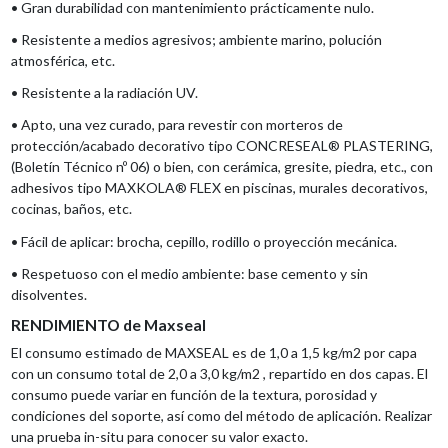
• Gran durabilidad con mantenimiento prácticamente nulo.
• Resistente a medios agresivos; ambiente marino, polución
atmosférica, etc.
• Resistente a la radiación UV.
• Apto, una vez curado, para revestir con morteros de
protección/acabado decorativo tipo CONCRESEAL® PLASTERING,
(Boletín Técnico nº 06) o bien, con cerámica, gresite, piedra, etc., con
adhesivos tipo MAXKOLA® FLEX en piscinas, murales decorativos,
cocinas, baños, etc.
• Fácil de aplicar: brocha, cepillo, rodillo o proyección mecánica.
• Respetuoso con el medio ambiente: base cemento y sin
disolventes.
RENDIMIENTO de Maxseal
El consumo estimado de MAXSEAL es de 1,0 a 1,5 kg/m2 por capa
con un consumo total de 2,0 a 3,0 kg/m2 , repartido en dos capas. El
consumo puede variar en función de la textura, porosidad y
condiciones del soporte, así como del método de aplicación. Realizar
una prueba in-situ para conocer su valor exacto.