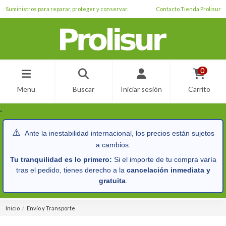
Suministros para reparar, proteger y conservar.
Contacto Tienda Prolisur
0
Menu
Buscar
Iniciar sesión
Carrito
.
⚠️
Ante la inestabilidad internacional, los precios están sujetos
a cambios.
Tu tranquilidad es lo primero:
Si el importe de tu compra varía
tras el pedido, tienes derecho a la
cancelación inmediata y
gratuita
.
Inicio
Envío y Transporte