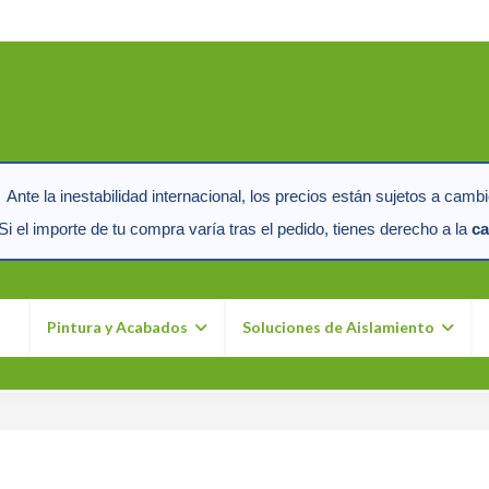
Ante la inestabilidad internacional, los precios están sujetos a cambi
i el importe de tu compra varía tras el pedido, tienes derecho a la
ca
n
Pintura y Acabados
Soluciones de Aislamiento