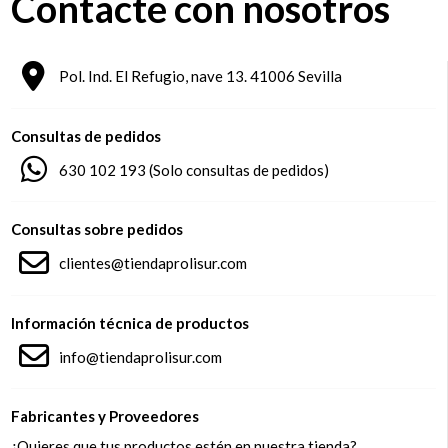
Contacte con nosotros
Pol. Ind. El Refugio, nave 13. 41006 Sevilla
Consultas de pedidos
630 102 193
(Solo consultas de pedidos)
Consultas sobre pedidos
clientes@tiendaprolisur.com
Información técnica de productos
info@tiendaprolisur.com
Fabricantes y Proveedores
¿Quieres que tus productos estén en nuestra tienda?