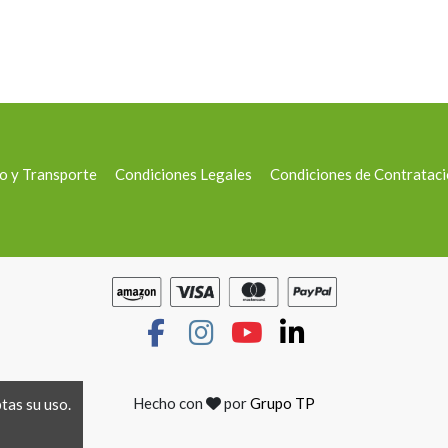
o y Transporte
Condiciones Legales
Condiciones de Contratac
Hecho con
por
Grupo TP
ptas su uso.