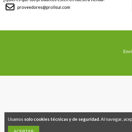
proveedores@prolisur.com
Enví
Usamos
solo cookies técnicas y de seguridad
. Al navegar, ace
ACEPTAR