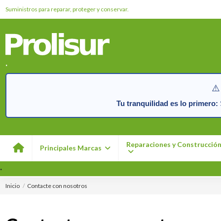
Suministros para reparar, proteger y conservar.
.
⚠️
Tu tranquilidad es lo primero:
S
Reparaciones y Construcció
Principales Marcas
.
Inicio
Contacte con nosotros