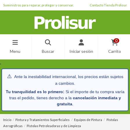
Suministros para reparar, proteger y conservar.
Contacto Tienda Prolisur
0
Menu
Buscar
Iniciar sesión
Carrito
.
⚠️
Ante la inestabilidad internacional, los precios están sujetos
a cambios.
Tu tranquilidad es lo primero:
Si el importe de tu compra varía
tras el pedido, tienes derecho a la
cancelación inmediata y
gratuita
.
Inicio
Pintura y Tratamientos Superficiales
Equipos de Pintura
Pistolas
Aerográficas
Pistolas Petroleadoras y de Limpieza