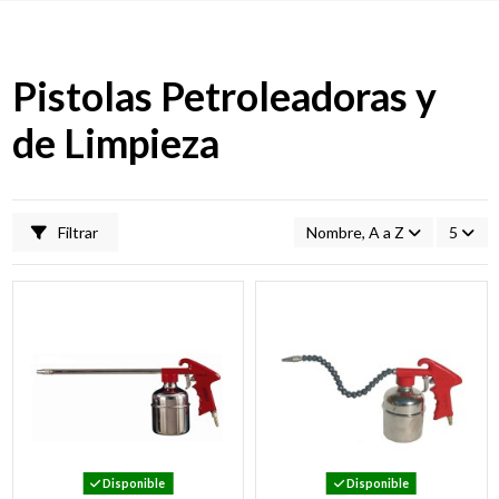
Pistolas Petroleadoras y
de Limpieza
Filtrar
Nombre, A a Z
5
Disponible
Disponible