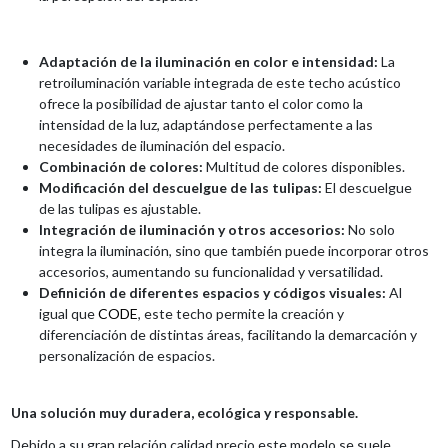
Adaptación de la iluminación en color e intensidad:
La
retroiluminación variable integrada de este techo acústico
ofrece la posibilidad de ajustar tanto el color como la
intensidad de la luz, adaptándose perfectamente a las
necesidades de iluminación del espacio.
Combinación de colores:
Multitud de colores disponibles.
Modificación del descuelgue de las tulipas:
El descuelgue
de las tulipas es ajustable.
Integración de iluminación y otros accesorios:
No solo
integra la iluminación, sino que también puede incorporar otros
accesorios, aumentando su funcionalidad y versatilidad.
Definición de diferentes espacios y códigos visuales:
Al
igual que
CODE
, este techo permite la creación y
diferenciación de distintas áreas, facilitando la demarcación y
personalización de espacios.
Una solución muy duradera, ecológica y responsable.
Debido a su gran relación calidad precio este modelo se suele