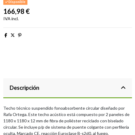
Disponible
166,98 €
IVA incl.
Descripción
Techo técnico suspendido fonoabsorbente circular diseñado por
Rafa Ortega. Este techo acústico está compuesto por 2 paneles de
1180 x 1180 x 12 mm de fibra de poliéster reciclado con biselado
circular. Se incluye p/p de sistema de puente colgante con perfilería
oculta. Marcado CE, reacción Euroclase B-s2d0. al fuego,