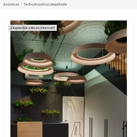
Acústicos
Techo Acústico Lampshade
¡Disponible sólo en Internet!