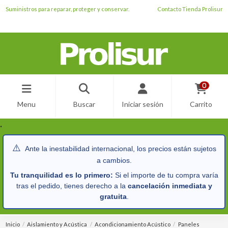
Suministros para reparar, proteger y conservar.
Contacto Tienda Prolisur
0
Menu
Buscar
Iniciar sesión
Carrito
.
⚠️
Ante la inestabilidad internacional, los precios están sujetos
a cambios.
Tu tranquilidad es lo primero:
Si el importe de tu compra varía
tras el pedido, tienes derecho a la
cancelación inmediata y
gratuita
.
Inicio
Aislamiento y Acústica
Acondicionamiento Acústico
Paneles