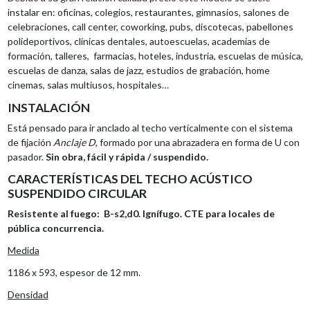
instalar en: oficinas, colegios, restaurantes, gimnasios, salones de
celebraciones, call center, coworking, pubs, discotecas, pabellones
polideportivos, clínicas dentales, autoescuelas, academias de
formación, talleres, farmacias, hoteles, industria, escuelas de música,
escuelas de danza, salas de jazz, estudios de grabación, home
cinemas, salas multiusos, hospitales…
INSTALACIÓN
Está pensado para ir anclado al techo verticalmente con el sistema
de fijación
Anclaje D
, formado por una abrazadera en forma de U con
pasador.
Sin obra, fácil y rápida / suspendido.
CARACTERÍSTICAS DEL TECHO ACÚSTICO
SUSPENDIDO CIRCULAR
Resistente al fuego: B-s2,d0. Ignífugo. CTE para locales de
pública concurrencia.
Medida
1186 x 593, espesor de 12 mm.
Densidad