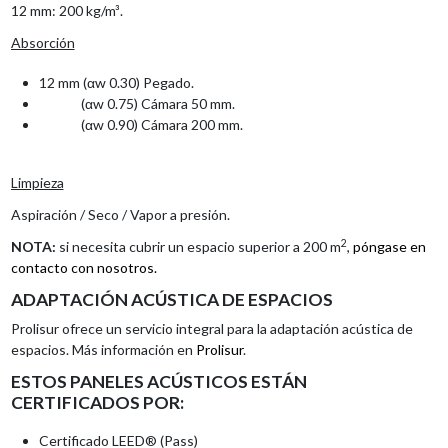
12 mm: 200 kg/m³.
Absorción
12 mm (αw 0.30) Pegado.
(αw 0.75) Cámara 50 mm.
(αw 0.90) Cámara 200 mm.
Limpieza
Aspiración / Seco / Vapor a presión.
2
NOTA:
si necesita cubrir un espacio superior a 200 m
,
póngase en
contacto con nosotros.
ADAPTACIÓN ACÚSTICA DE ESPACIOS
Prolisur ofrece un servicio integral para la adaptación acústica de
espacios. Más información en
Prolisur
.
ESTOS PANELES ACÚSTICOS ESTÁN
CERTIFICADOS POR:
Certificado LEED® (Pass)