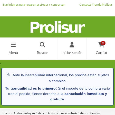
Suministros para reparar, proteger y conservar.
Contacto Tienda Prolisur
0
Menu
Buscar
Iniciar sesión
Carrito
.
⚠️
Ante la inestabilidad internacional, los precios están sujetos
a cambios.
Tu tranquilidad es lo primero:
Si el importe de tu compra varía
tras el pedido, tienes derecho a la
cancelación inmediata y
gratuita
.
Inicio
Aislamiento y Acústica
Acondicionamiento Acústico
Paneles