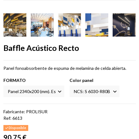
Baffle Acústico Recto
Panel fonoabsorbente de espuma de melamina de celda abierta.
FORMATO
Color panel
Fabricante: PROLISUR
Ref:
6613
Disponible
90,75 €