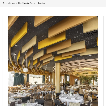
Acústicos
Baffle Acústico Recto