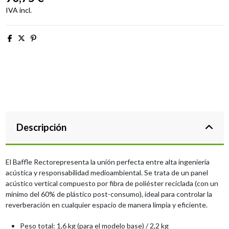
IVA incl.
Descripción
El Baffle Rectorepresenta la unión perfecta entre alta ingeniería
acústica y responsabilidad medioambiental. Se trata de un panel
acústico vertical compuesto por fibra de poliéster reciclada (con un
mínimo del 60% de plástico post-consumo), ideal para controlar la
reverberación en cualquier espacio de manera limpia y eficiente.
Peso total: 1,6 kg (para el modelo base) / 2,2 kg