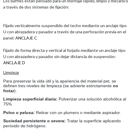
Los baffles están pensado para un montaje rápido, limpio y mecánico
a través de dos sistemas de fijación:
Fijado verticalmente suspendido del techo mediante un anclaje tipo
U con abrazadera y pasador a través de una perforación previa en el
panel:
ANCLAJE C
Fijado de forma directa y vertical al forjado mediante un anclaje tipo
U con abrazadera y pasador sin dejar distancia de suspensión:
ANCLAJE D
Limpieza
Para preservar la vida útil y la apariencia del material pet, se
definen tres niveles de limpieza (se advierte estrictamente
no
frotar
)
:
Limpieza superficial diaria:
Pulverizar una solución alcohólica al
75%
.
Polvo o pelusa:
Retirar con un plumero o mediante aspirador
.
Suciedad persistente o severa:
Tratar la superficie aplicando
peróxido de hidrógeno
.