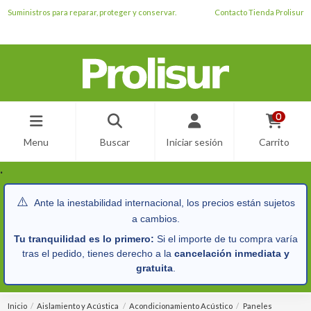
Suministros para reparar, proteger y conservar.
Contacto Tienda Prolisur
0
Menu
Buscar
Iniciar sesión
Carrito
.
⚠️
Ante la inestabilidad internacional, los precios están sujetos
a cambios.
Tu tranquilidad es lo primero:
Si el importe de tu compra varía
tras el pedido, tienes derecho a la
cancelación inmediata y
gratuita
.
Inicio
Aislamiento y Acústica
Acondicionamiento Acústico
Paneles