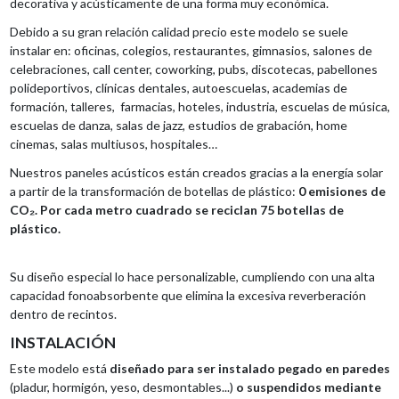
decorativa y acústicamente de una forma muy económica.
Debido a su gran relación calidad precio este modelo se suele
instalar en: oficinas, colegios, restaurantes, gimnasios, salones de
celebraciones, call center, coworking, pubs, discotecas, pabellones
polideportivos, clínicas dentales, autoescuelas, academias de
formación, talleres, farmacias, hoteles, industria, escuelas de música,
escuelas de danza, salas de jazz, estudios de grabación, home
cinemas, salas multiusos, hospitales…
Nuestros paneles acústicos están creados gracias a la energía solar
a partir de la transformación de botellas de plástico:
0 emisiones de
CO₂. Por cada metro cuadrado se reciclan 75 botellas de
plástico.
Su diseño especial lo hace personalizable, cumpliendo con una alta
capacidad fonoabsorbente que elimina la excesiva reverberación
dentro de recintos.
INSTALACIÓN
Este modelo está
diseñado para ser instalado pegado en paredes
(pladur, hormigón, yeso, desmontables...)
o suspendidos mediante