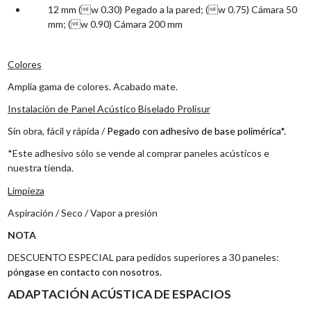
12 mm (w 0.30) Pegado a la pared; (w 0.75) Cámara 50
mm; (w 0.90) Cámara 200 mm
Colores
Amplia gama de colores. Acabado mate.
Instalación de Panel Acústico Biselado Prolisur
Sin obra, fácil y rápida /
Pegado con adhesivo de base polimérica*.
*Este adhesivo sólo se vende al comprar paneles acústicos e
nuestra tienda.
Limpieza
Aspiración / Seco / Vapor a presión
NOTA
DESCUENTO ESPECIAL para pedidos superiores a 30 paneles:
póngase en contacto con nosotros.
ADAPTACIÓN ACÚSTICA DE ESPACIOS