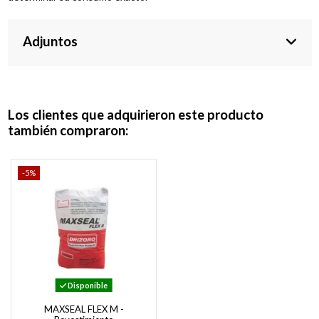
Adjuntos
Los clientes que adquirieron este producto
también compraron:
-5%
Disponible
MAXSEAL FLEX M -