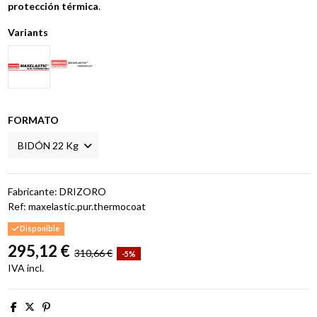
protección térmica
.
Variants
FORMATO
Fabricante: DRIZORO
Ref:
maxelastic.pur.thermocoat
Disponible
295,12 €
310,66 €
-5%
IVA incl.