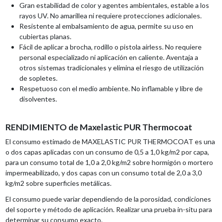
Gran estabilidad de color y agentes ambientales, estable a los
rayos UV. No amarillea ni requiere protecciones adicionales.
Resistente al embalsamiento de agua, permite su uso en
cubiertas planas.
Fácil de aplicar a brocha, rodillo o pistola airless. No requiere
personal especializado ni aplicación en caliente. Aventaja a
otros sistemas tradicionales y elimina el riesgo de utilización
de sopletes.
Respetuoso con el medio ambiente. No inflamable y libre de
disolventes.
RENDIMIENTO de Maxelastic PUR Thermocoat
El consumo estimado de MAXELASTIC PUR THERMOCOAT es una
o dos capas aplicadas con un consumo de 0,5 a 1,0 kg/m2 por capa,
para un consumo total de 1,0 a 2,0 kg/m2 sobre hormigón o mortero
impermeabilizado, y dos capas con un consumo total de 2,0 a 3,0
kg/m2 sobre superficies metálicas.
El consumo puede variar dependiendo de la porosidad, condiciones
del soporte y método de aplicación. Realizar una prueba in-situ para
determinar su consumo exacto.