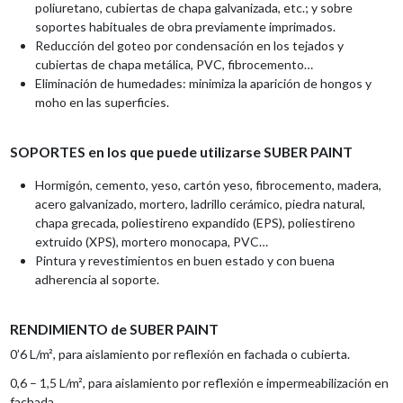
poliuretano, cubiertas de chapa galvanizada, etc.; y sobre
soportes habituales de obra previamente imprimados.
Reducción del goteo por condensación en los tejados y
cubiertas de chapa metálica, PVC, fibrocemento…
Eliminación de humedades: minimiza la aparición de hongos y
moho en las superficies.
SOPORTES en los que puede utilizarse SUBER PAINT
Hormigón, cemento, yeso, cartón yeso, fibrocemento, madera,
acero galvanizado, mortero, ladrillo cerámico, piedra natural,
chapa grecada, poliestireno expandido (EPS), poliestireno
extruido (XPS), mortero monocapa, PVC…
Pintura y revestimientos en buen estado y con buena
adherencia al soporte.
RENDIMIENTO de SUBER PAINT
0’6 L/m², para aislamiento por reflexión en fachada o cubierta.
0,6 – 1,5 L/m², para aislamiento por reflexión e impermeabilización en
fachada.