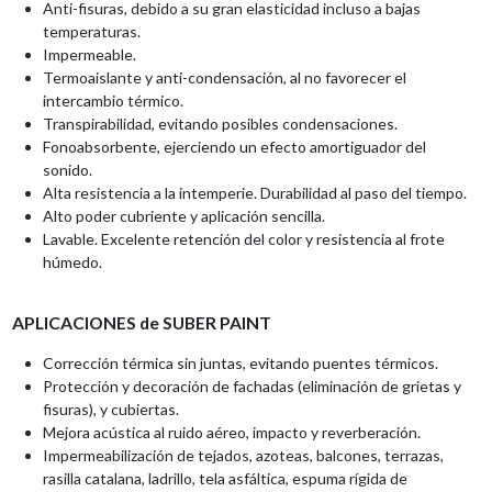
Anti-fisuras, debido a su gran elasticidad incluso a bajas
temperaturas.
Impermeable.
Termoaislante y anti-condensación, al no favorecer el
intercambio térmico.
Transpirabilidad, evitando posibles condensaciones.
Fonoabsorbente, ejerciendo un efecto amortiguador del
sonido.
Alta resistencia a la intemperie. Durabilidad al paso del tiempo.
Alto poder cubriente y aplicación sencilla.
Lavable. Excelente retención del color y resistencia al frote
húmedo.
APLICACIONES de SUBER PAINT
Corrección térmica sin juntas, evitando puentes térmicos.
Protección y decoración de fachadas (eliminación de grietas y
fisuras), y cubiertas.
Mejora acústica al ruido aéreo, impacto y reverberación.
Impermeabilización de tejados, azoteas, balcones, terrazas,
rasilla catalana, ladrillo, tela asfáltica, espuma rígida de