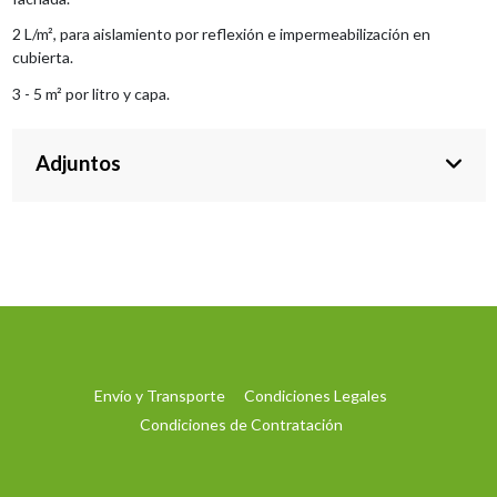
2 L/m², para aislamiento por reflexión e impermeabilización en
cubierta.
3 - 5 m² por litro y capa.
Adjuntos
Envío y Transporte
Condiciones Legales
Condiciones de Contratación