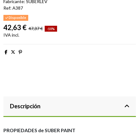
Fabricante: SUBERLEV
Ref:
A387
Disponible
42,63 €
47,37 €
-10%
IVA incl.
Descripción
PROPIEDADES de SUBER PAINT