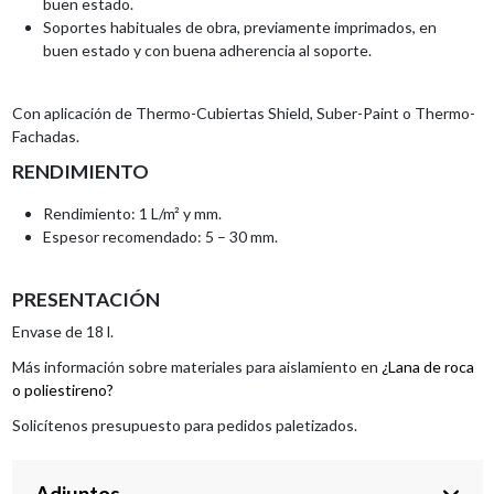
buen estado.
Soportes habituales de obra, previamente imprimados, en
buen estado y con buena adherencia al soporte.
Con aplicación de Thermo-Cubiertas Shield, Suber-Paint o Thermo-
Fachadas.
RENDIMIENTO
Rendimiento: 1 L/m² y mm.
Espesor recomendado: 5 – 30 mm.
PRESENTACIÓN
Envase de 18 l.
Más información sobre materiales para aislamiento en
¿Lana de roca
o poliestireno?
Solicítenos presupuesto para pedidos paletizados.