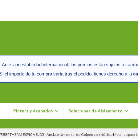
Ante la inestabilidad internacional, los precios están sujetos a cambi
i el importe de tu compra varía tras el pedido, tienes derecho a la
ca
n
Pintura y Acabados
Soluciones de Aislamiento
EBERTHERM ESPIGA SLD5 - Anclaje Universal de Golpeo con Núcleo Metálico para la 