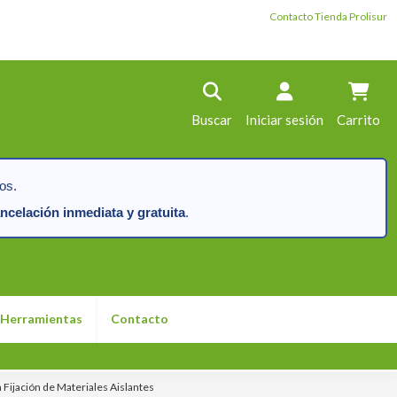
Contacto Tienda Prolisur
Buscar
Iniciar sesión
Carrito
os.
ncelación inmediata y gratuita
.
Herramientas
Contacto
Fijación de Materiales Aislantes