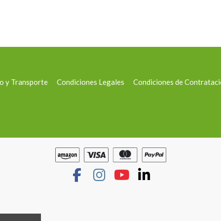
o y Transporte
Condiciones Legales
Condiciones de Contratac