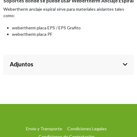
Soportes donde se puede usar Webertherm Anclaje Espiral
Webertherm anclaje espiral sirve para materiales aislantes tales
como:
webertherm placa EPS / EPS Grafito
webertherm placa PF
Adjuntos
Envío y Transporte
Condiciones Legales
Condiciones de Contratación