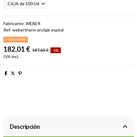
Fabricante: WEBER
Ref:
webertherm anclaje espiral
Disponible
182,01 €
187,63 €
-3%
IVA incl.
Descripción