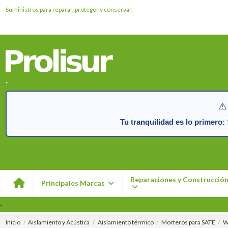
Suministros para reparar, proteger y conservar.
.
⚠️
Tu tranquilidad es lo primero:
S
Reparaciones y Construcció
Principales Marcas
.
Inicio
Aislamiento y Acústica
Aislamiento térmico
Morteros para SATE
W