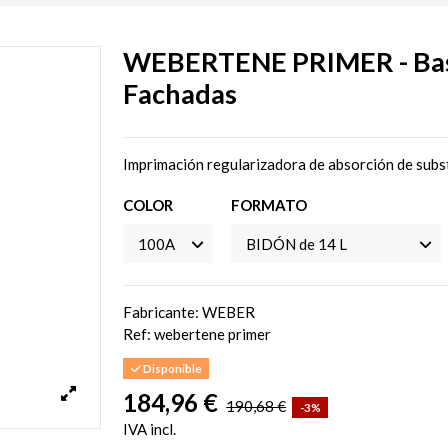
WEBERTENE PRIMER - Base
Fachadas
Imprimación regularizadora de absorción de subs
COLOR
FORMATO
Fabricante: WEBER
Ref:
webertene primer
Disponible
184,96 €
190,68 €
-3%
IVA incl.