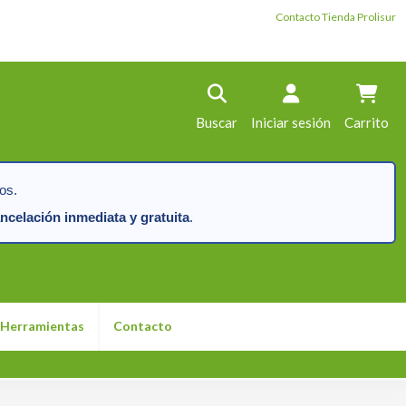
Contacto Tienda Prolisur
Buscar
Iniciar sesión
Carrito
os.
ncelación inmediata y gratuita
.
Herramientas
Contacto