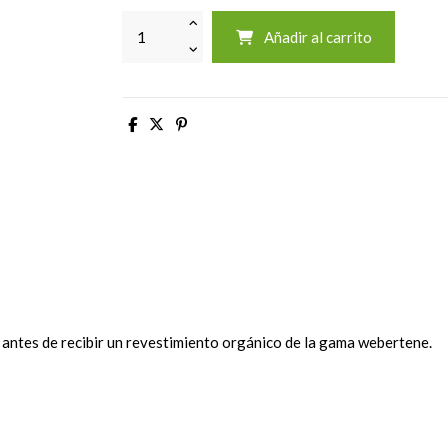
Añadir al carrito
 antes de recibir un revestimiento orgánico de la gama webertene.