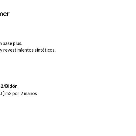
mer
 base plus.
y revestimientos sintéticos.
2/Bidón
,0 ] m2 por 2 manos