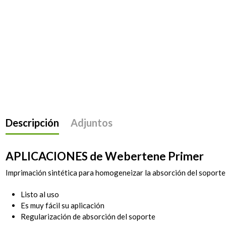
Descripción
Adjuntos
APLICACIONES de Webertene Primer
Imprimación sintética para homogeneizar la absorción del soporte
Listo al uso
Es muy fácil su aplicación
Regularización de absorción del soporte