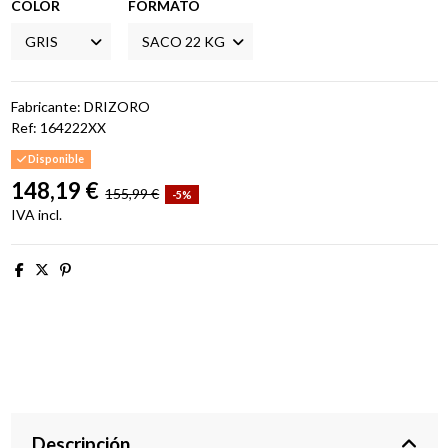
COLOR
FORMATO
Fabricante: DRIZORO
Ref:
164222XX
Disponible
148,19 €
155,99 €
-5%
IVA incl.
Descripción