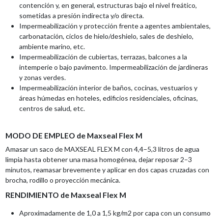
contención y, en general, estructuras bajo el nivel freático,
sometidas a presión indirecta y/o directa.
Impermeabilización y protección frente a agentes ambientales,
carbonatación, ciclos de hielo/deshielo, sales de deshielo,
ambiente marino, etc.
Impermeabilización de cubiertas, terrazas, balcones a la
intemperie o bajo pavimento. Impermeabilización de jardineras
y zonas verdes.
Impermeabilización interior de baños, cocinas, vestuarios y
áreas húmedas en hoteles, edificios residenciales, oficinas,
centros de salud, etc.
MODO DE EMPLEO de Maxseal Flex M
Amasar un saco de MAXSEAL FLEX M con 4,4–5,3 litros de agua
limpia hasta obtener una masa homogénea, dejar reposar 2–3
minutos, reamasar brevemente y aplicar en dos capas cruzadas con
brocha, rodillo o proyección mecánica.
RENDIMIENTO de Maxseal Flex M
Aproximadamente de 1,0 a 1,5 kg/m2 por capa con un consumo