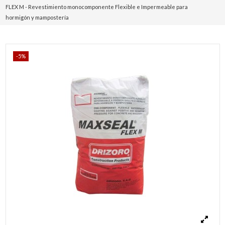
FLEX M - Revestimiento monocomponente Flexible e Impermeable para
hormigón y mampostería
-5%