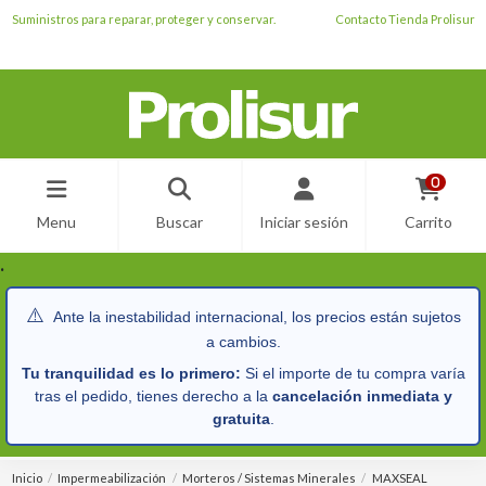
Suministros para reparar, proteger y conservar.
Contacto Tienda Prolisur
0
Menu
Buscar
Iniciar sesión
Carrito
.
⚠️
Ante la inestabilidad internacional, los precios están sujetos
a cambios.
Tu tranquilidad es lo primero:
Si el importe de tu compra varía
tras el pedido, tienes derecho a la
cancelación inmediata y
gratuita
.
Inicio
Impermeabilización
Morteros / Sistemas Minerales
MAXSEAL