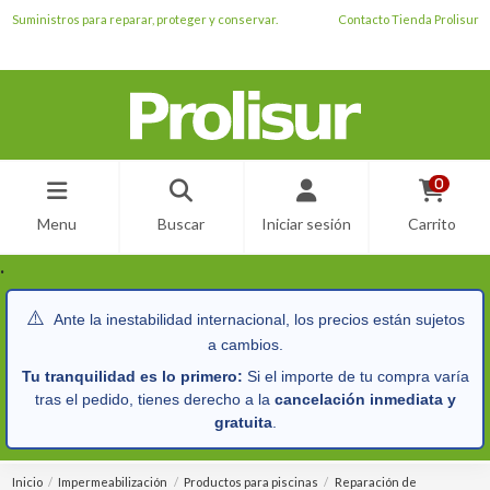
Suministros para reparar, proteger y conservar.
Contacto Tienda Prolisur
0
Menu
Buscar
Iniciar sesión
Carrito
.
⚠️
Ante la inestabilidad internacional, los precios están sujetos
a cambios.
Tu tranquilidad es lo primero:
Si el importe de tu compra varía
tras el pedido, tienes derecho a la
cancelación inmediata y
gratuita
.
Inicio
Impermeabilización
Productos para piscinas
Reparación de