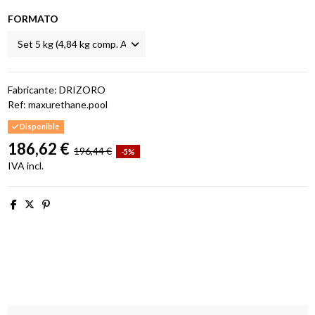
FORMATO
Fabricante: DRIZORO
Ref:
maxurethane.pool
Disponible
186,62 €
196,44 €
-5%
IVA incl.