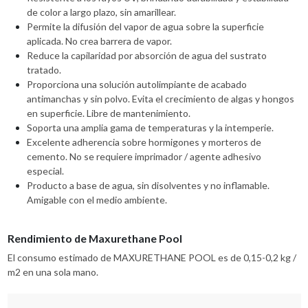
de color a largo plazo, sin amarillear.
Permite la difusión del vapor de agua sobre la superficie
aplicada. No crea barrera de vapor.
Reduce la capilaridad por absorción de agua del sustrato
tratado.
Proporciona una solución autolimpiante de acabado
antimanchas y sin polvo. Evita el crecimiento de algas y hongos
en superficie. Libre de mantenimiento.
Soporta una amplia gama de temperaturas y la intemperie.
Excelente adherencia sobre hormigones y morteros de
cemento. No se requiere imprimador / agente adhesivo
especial.
Producto a base de agua, sin disolventes y no inflamable.
Amigable con el medio ambiente.
Rendimiento de Maxurethane Pool
El consumo estimado de MAXURETHANE POOL es de 0,15-0,2 kg /
m2 en una sola mano.