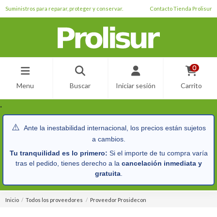
Suministros para reparar, proteger y conservar.
Contacto Tienda Prolisur
0
Menu
Buscar
Iniciar sesión
Carrito
.
⚠️
Ante la inestabilidad internacional, los precios están sujetos
a cambios.
Tu tranquilidad es lo primero:
Si el importe de tu compra varía
tras el pedido, tienes derecho a la
cancelación inmediata y
gratuita
.
Inicio
Todos los proveedores
Proveedor Prosidecon