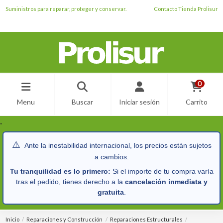
Suministros para reparar, proteger y conservar.
Contacto Tienda Prolisur
0
Menu
Buscar
Iniciar sesión
Carrito
.
⚠️
Ante la inestabilidad internacional, los precios están sujetos
a cambios.
Tu tranquilidad es lo primero:
Si el importe de tu compra varía
tras el pedido, tienes derecho a la
cancelación inmediata y
gratuita
.
Inicio
Reparaciones y Construcción
Reparaciones Estructurales