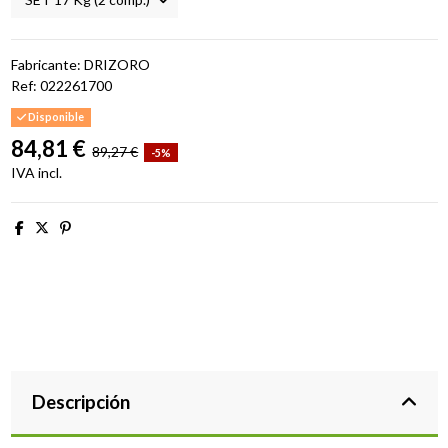
Fabricante: DRIZORO
Ref:
022261700
Disponible
84,81 €
89,27 €
-5%
IVA incl.
Descripción