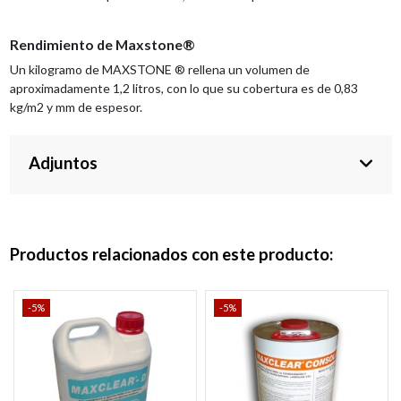
Rendimiento de Maxstone®
Un kilogramo de MAXSTONE ® rellena un volumen de
aproximadamente 1,2 litros, con lo que su cobertura es de 0,83
kg/m2 y mm de espesor.
Adjuntos
Productos relacionados con este producto:
-5%
-5%