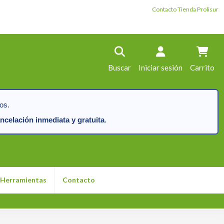
Contacto Tienda Prolisur
Buscar
Iniciar sesión
Carrito
os.
ncelación inmediata y gratuita
.
Herramientas
Contacto