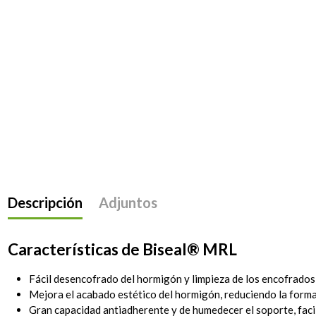
Descripción
Adjuntos
Características de Biseal
® MRL
Fácil desencofrado del hormigón y limpieza de los encofrado
Mejora el acabado estético del hormigón, reduciendo la forma
Gran capacidad antiadherente y de humedecer el soporte, facil