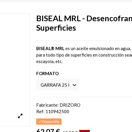
BISEAL MRL - Desencofran
Superficies
BISEAL® MRL
es un aceite emulsionado en agua
para todo tipo de superficies en construcción se
escayola, etc.
FORMATO
Fabricante: DRIZORO
Ref:
110942500
Disponible
62,07 €