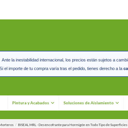
Ante la inestabilidad internacional, los precios están sujetos a cambi
i el importe de tu compra varía tras el pedido, tienes derecho a la
ca
n
Pintura y Acabados
Soluciones de Aislamiento
 Morteros
BISEAL MRL - Desencofrante para Hormigón en Todo Tipo de Superficies