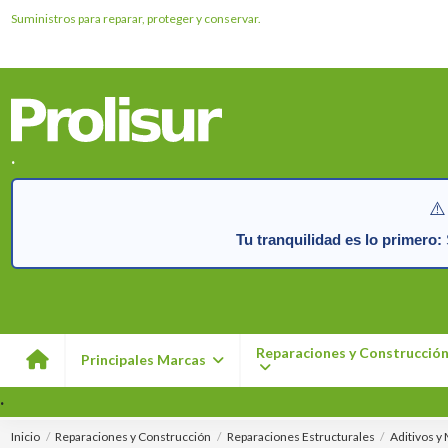
Suministros para reparar, proteger y conservar.
.
⚠️
Tu tranquilidad es lo primero:
S
Reparaciones y Construcció
Principales Marcas
.
Inicio
Reparaciones y Construcción
Reparaciones Estructurales
Aditivos y