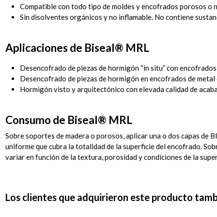
Compatible con todo tipo de moldes y encofrados porosos o 
Sin disolventes orgánicos y no inflamable. No contiene sustan
Aplicaciones
de Biseal
® MRL
Desencofrado de piezas de hormigón “in situ” con encofrados
Desencofrado de piezas de hormigón en encofrados de metal o
Hormigón visto y arquitectónico con elevada calidad de acaba
Consumo
de Biseal
® MRL
Sobre soportes de madera o porosos, aplicar una o dos capas de B
uniforme que cubra la totalidad de la superficie del encofrado. S
variar en función de la textura, porosidad y condiciones de la supe
Los clientes que adquirieron este producto tam