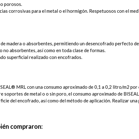
no porosos.
cias corrosivas para el metal o el hormigón. Respetuosos con el med
 de madera o absorbentes, permitiendo un desencofrado perfecto de
 no absorbentes, así como en toda clase de formas.
do superficial realizado con encofrados.
ISEAL® MRL con una consumo aproximado de 0,1 a 0,2 litro/m2 por ca
obre soportes de metal o o sin poro, el consumo aproximado de BISEA
rficie del encofrado, así como del método de aplicación. Realizar una
bién compraron: