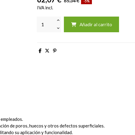
65,34 €
-5%
IVA incl.
Añadir al carrito
s empleados.
ción de poros, huecos y otros defectos superficiales.
itando su aplicación y funcionalidad.