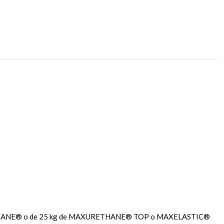
AXURETHANE® o de 25 kg de MAXURETHANE® TOP o MAXELASTIC®