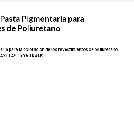
sta Pigmentaria para
s de Poliuretano
ria para la coloración de los revestimientos de poliuretano
AXELASTIC® TRANS.