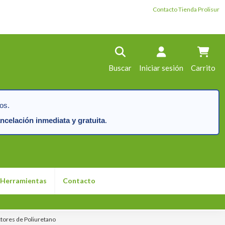
Contacto Tienda Prolisur
Buscar
Iniciar sesión
Carrito
os.
ncelación inmediata y gratuita
.
Herramientas
Contacto
ores de Poliuretano