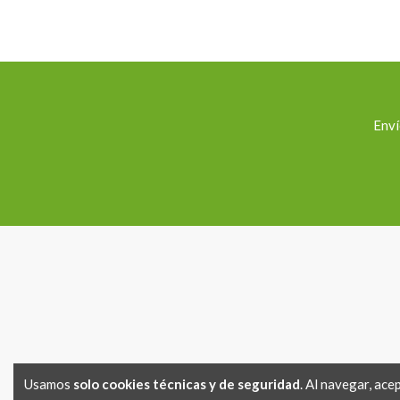
Enví
Usamos
solo cookies técnicas y de seguridad
. Al navegar, ace