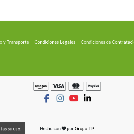
o y Transporte
Condiciones Legales
Condiciones de Contratac
Hecho con
por
Grupo TP
ptas su uso.