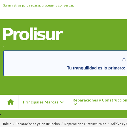
Suministros para reparar, proteger y conservar.
.
⚠️
Tu tranquilidad es lo primero:
S
Reparaciones y Construcció
Principales Marcas
.
Inicio
Reparaciones y Construcción
Reparaciones Estructurales
Aditivos y