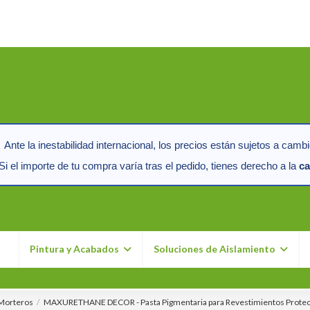
Ante la inestabilidad internacional, los precios están sujetos a cambi
i el importe de tu compra varía tras el pedido, tienes derecho a la
ca
n
Pintura y Acabados
Soluciones de Aislamiento
 Morteros
MAXURETHANE DECOR - Pasta Pigmentaria para Revestimientos Protect