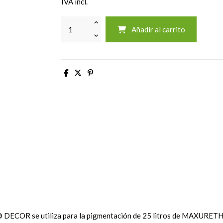
IVA incl.
Añadir al carrito
NE® DECOR se utiliza para la pigmentación de 25 litros de M