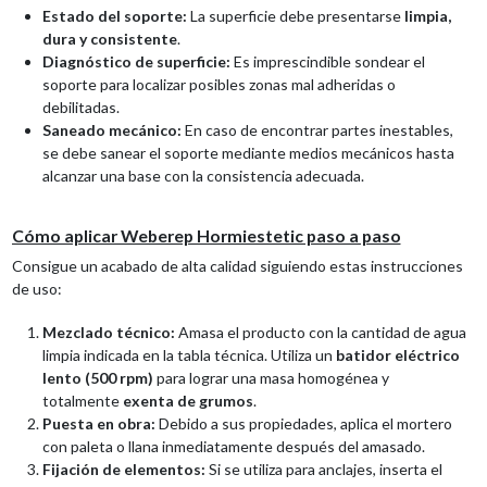
Estado del soporte:
La superficie debe presentarse
limpia,
dura y consistente
.
Diagnóstico de superficie:
Es imprescindible sondear el
soporte para localizar posibles zonas mal adheridas o
debilitadas.
Saneado mecánico:
En caso de encontrar partes inestables,
se debe sanear el soporte mediante medios mecánicos hasta
alcanzar una base con la consistencia adecuada.
Cómo aplicar Weberep Hormiestetic paso a paso
Consigue un acabado de alta calidad siguiendo estas instrucciones
de uso:
Mezclado técnico:
Amasa el producto con la cantidad de agua
limpia indicada en la tabla técnica. Utiliza un
batidor eléctrico
lento (500 rpm)
para lograr una masa homogénea y
totalmente
exenta de grumos
.
Puesta en obra:
Debido a sus propiedades, aplica el mortero
con paleta o llana inmediatamente después del amasado.
Fijación de elementos:
Si se utiliza para anclajes, inserta el