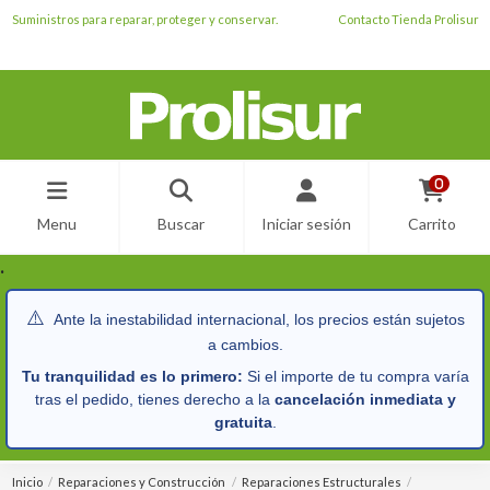
Suministros para reparar, proteger y conservar.
Contacto Tienda Prolisur
0
Menu
Buscar
Iniciar sesión
Carrito
.
⚠️
Ante la inestabilidad internacional, los precios están sujetos
a cambios.
Tu tranquilidad es lo primero:
Si el importe de tu compra varía
tras el pedido, tienes derecho a la
cancelación inmediata y
gratuita
.
Inicio
Reparaciones y Construcción
Reparaciones Estructurales