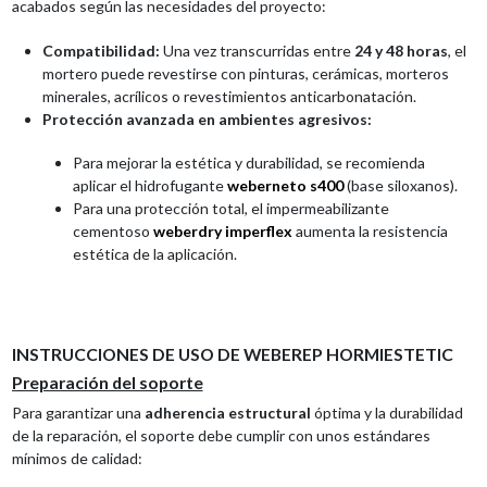
acabados según las necesidades del proyecto:
Compatibilidad:
Una vez transcurridas entre
24 y 48 horas
, el
mortero puede revestirse con pinturas, cerámicas, morteros
minerales, acrílicos o revestimientos anticarbonatación.
Protección avanzada en ambientes agresivos:
Para mejorar la estética y durabilidad, se recomienda
aplicar el hidrofugante
weberneto s400
(base siloxanos).
Para una protección total, el impermeabilizante
cementoso
weberdry imperflex
aumenta la resistencia
estética de la aplicación.
INSTRUCCIONES DE USO DE WEBEREP HORMIESTETIC
Preparación del soporte
Para garantizar una
adherencia estructural
óptima y la durabilidad
de la reparación, el soporte debe cumplir con unos estándares
mínimos de calidad: