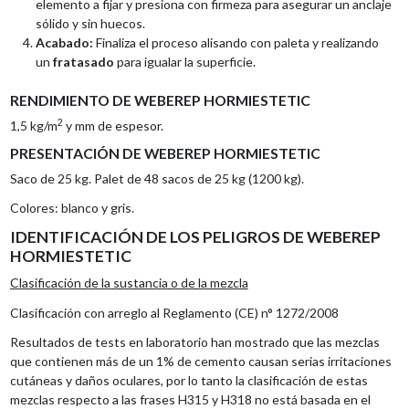
elemento a fijar y presiona con firmeza para asegurar un anclaje
sólido y sin huecos.
Acabado:
Finaliza el proceso alisando con paleta y realizando
un
fratasado
para igualar la superficie.
RENDIMIENTO DE WEBEREP HORMIESTETIC
2
1,5 kg/m
y mm de espesor.
PRESENTACIÓN DE WEBEREP HORMIESTETIC
Saco de 25 kg. Palet de 48 sacos de 25 kg (1200 kg).
Colores: blanco y gris.
IDENTIFICACIÓN DE LOS PELIGROS DE WEBEREP
HORMIESTETIC
Clasificación de la sustancia o de la mezcla
Clasificación con arreglo al Reglamento (CE) n° 1272/2008
Resultados de tests en laboratorio han mostrado que las mezclas
que contienen más de un 1% de cemento causan serias irritaciones
cutáneas y daños oculares, por lo tanto la clasificación de estas
mezclas respecto a las frases H315 y H318 no está basada en el