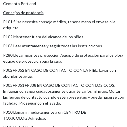
Cemento Portland
Consejos de prudencia
P101 Si se necesita consejo médico, tener a mano el envase o la
etiqueta.
P102 Mantener fuera del alcance de los niños.
P103 Leer atentamente y seguir todas las instrucciones.
P280 Llevar guantes protección /equipo de protección para los ojos/
equipo de protección para la cara.
P302+P352 EN CASO DE CONTACTO CON LA PIEL: Lavar con
abundante agua.
P305+P351+P338 EN CASO DE CONTACTO CON LOS OJOS:
Enjuagar con agua cuidadosamente durante varios minutos. Quitar
las lentes de contacto cuando estén presentes y pueda hacerse con
facilidad. Proseguir con el lavado.
P310 Llamar inmediatamente a un CENTRO DE
TOXICOLOGĺA/médico.