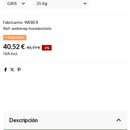
Fabricante: WEBER
Ref:
weberep hormiestetic
Disponible
40,52 €
41,77 €
-3%
IVA incl.
Descripción