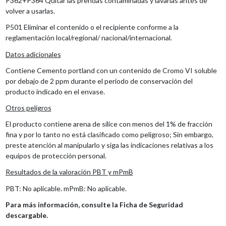
P362+P364 Quitar las prendas contaminadas y lavarlas antes de
volver a usarlas.
P501 Eliminar el contenido o el recipiente conforme a la
reglamentación local/regional/ nacional/internacional.
Datos adicionales
Contiene Cemento portland con un contenido de Cromo VI soluble
por debajo de 2 ppm durante el periodo de conservación del
producto indicado en el envase.
Otros peligros
El producto contiene arena de sílice con menos del 1% de fracción
fina y por lo tanto no está clasificado como peligroso; Sin embargo,
preste atención al manipularlo y siga las indicaciones relativas a los
equipos de protección personal.
Resultados de la valoración PBT y mPmB
PBT: No aplicable. mPmB: No aplicable.
Para más información, consulte la Ficha de Seguridad
descargable.