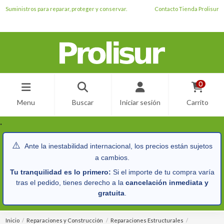
Suministros para reparar, proteger y conservar.
Contacto Tienda Prolisur
0
Menu
Buscar
Iniciar sesión
Carrito
.
⚠️
Ante la inestabilidad internacional, los precios están sujetos
a cambios.
Tu tranquilidad es lo primero:
Si el importe de tu compra varía
tras el pedido, tienes derecho a la
cancelación inmediata y
gratuita
.
Inicio
Reparaciones y Construcción
Reparaciones Estructurales