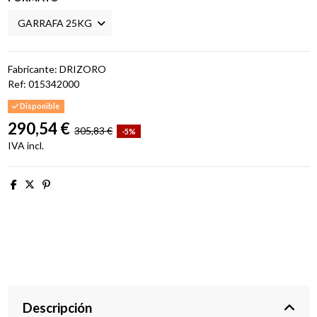
Fabricante: DRIZORO
Ref:
015342000
Disponible
290,54 €
305,83 €
-5%
IVA incl.
Descripción