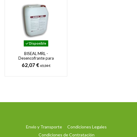
Disponible
BISEAL MRL -
Desencofrante para
Hormigón en Todo Tipo de
62,07 €
65,34 €
Superficies
Envío y Transporte
Condiciones Legales
Condiciones de Contratación