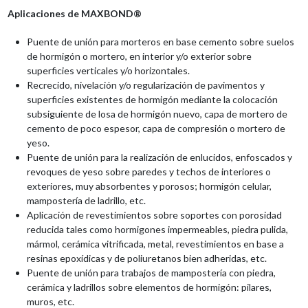
Aplicaciones de MAXBOND®
Puente de unión para morteros en base cemento sobre suelos
de hormigón o mortero, en interior y/o exterior sobre
superficies verticales y/o horizontales.
Recrecido, nivelación y/o regularización de pavimentos y
superficies existentes de hormigón mediante la colocación
subsiguiente de losa de hormigón nuevo, capa de mortero de
cemento de poco espesor, capa de compresión o mortero de
yeso.
Puente de unión para la realización de enlucidos, enfoscados y
revoques de yeso sobre paredes y techos de interiores o
exteriores, muy absorbentes y porosos; hormigón celular,
mampostería de ladrillo, etc.
Aplicación de revestimientos sobre soportes con porosidad
reducida tales como hormigones impermeables, piedra pulida,
mármol, cerámica vitrificada, metal, revestimientos en base a
resinas epoxídicas y de poliuretanos bien adheridas, etc.
Puente de unión para trabajos de mampostería con piedra,
cerámica y ladrillos sobre elementos de hormigón: pilares,
muros, etc.