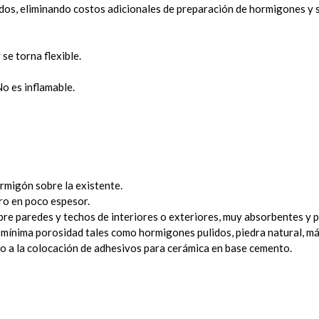
os, eliminando costos adicionales de preparación de hormigones y s
se torna flexible.
o es inflamable.
rmigón sobre la existente.
ro en poco espesor.
e paredes y techos de interiores o exteriores, muy absorbentes y po
mínima porosidad tales como hormigones pulidos, piedra natural, má
 a la colocación de adhesivos para cerámica en base cemento.