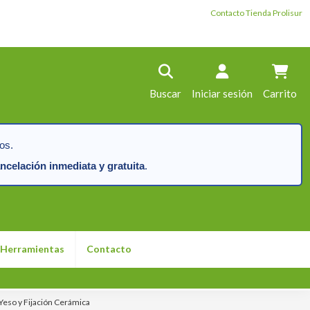
Contacto Tienda Prolisur
Buscar
Iniciar sesión
Carrito
os.
ncelación inmediata y gratuita
.
Herramientas
Contacto
eso y Fijación Cerámica