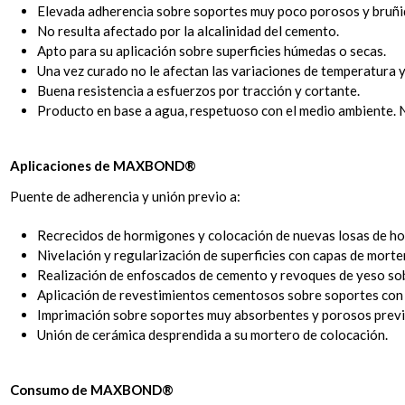
Elevada adherencia sobre soportes muy poco porosos y bruñid
No resulta afectado por la alcalinidad del cemento.
Apto para su aplicación sobre superficies húmedas o secas.
Una vez curado no le afectan las variaciones de temperatura y 
Buena resistencia a esfuerzos por tracción y cortante.
Producto en base a agua, respetuoso con el medio ambiente. N
Aplicaciones de MAXBOND®
Puente de adherencia y unión previo a:
Recrecidos de hormigones y colocación de nuevas losas de ho
Nivelación y regularización de superficies con capas de morte
Realización de enfoscados de cemento y revoques de yeso sobr
Aplicación de revestimientos cementosos sobre soportes con 
Imprimación sobre soportes muy absorbentes y porosos previo
Unión de cerámica desprendida a su mortero de colocación.
Consumo de MAXBOND®