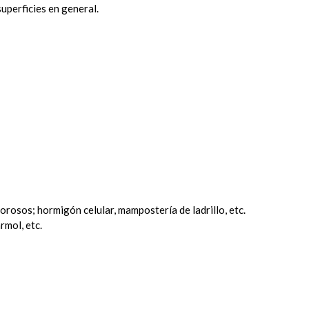
uperficies en general.
rosos; hormigón celular, mampostería de ladrillo, etc.
rmol, etc.