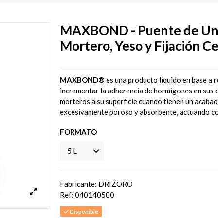
MAXBOND - Puente de Unió
Mortero, Yeso y Fijación C
MAXBOND®
es una producto líquido en base a r
incrementar la adherencia de hormigones en sus d
morteros a su superficie cuando tienen un acabado
excesivamente poroso y absorbente, actuando co
FORMATO
Fabricante: DRIZORO
Ref:
040140500
Disponible