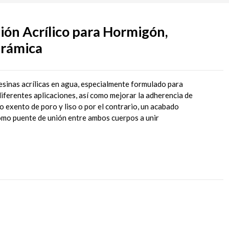
n Acrílico para Hormigón,
erámica
esinas acrílicas en agua, especialmente formulado para
iferentes aplicaciones, así como mejorar la adherencia de
 exento de poro y liso o por el contrario, un acabado
mo puente de unión entre ambos cuerpos a unir