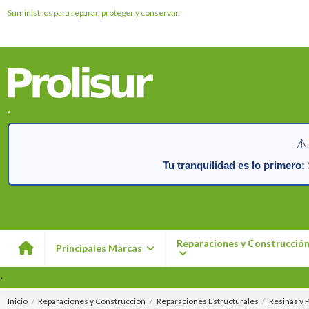
Suministros para reparar, proteger y conservar.
.
⚠️
Tu tranquilidad es lo primero:
S
Reparaciones y Construcció
Principales Marcas
.
Inicio
Reparaciones y Construcción
Reparaciones Estructurales
Resinas y 