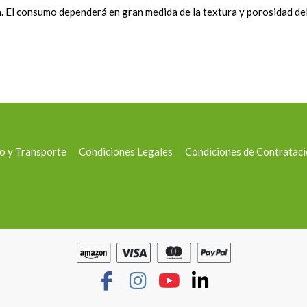
l consumo dependerá en gran medida de la textura y porosidad del 
o y Transporte
Condiciones Legales
Condiciones de Contratac