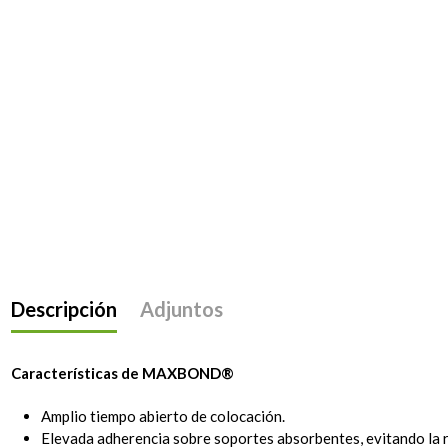
Descripción
Adjuntos
Características de MAXBOND®
Amplio tiempo abierto de colocación.
Elevada adherencia sobre soportes absorbentes, evitando la 