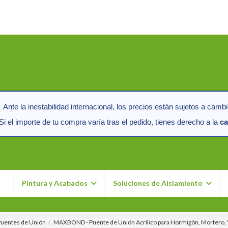
Ante la inestabilidad internacional, los precios están sujetos a cambi
i el importe de tu compra varía tras el pedido, tienes derecho a la
ca
n
Pintura y Acabados
Soluciones de Aislamiento
Puentes de Unión
MAXBOND - Puente de Unión Acrílico para Hormigón, Mortero, Y