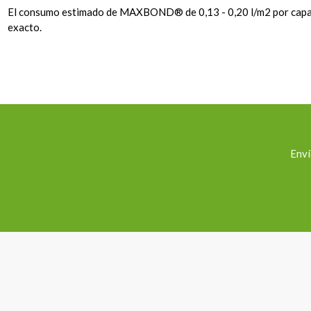
El consumo estimado de MAXBOND® de 0,13 - 0,20 l/m2 por capa. E
exacto.
Enví