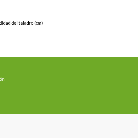
idad del taladro (cm)
ión