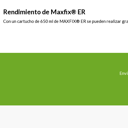
Rendimiento de Maxfix® ER
Con un cartucho de 650 ml de MAXFIX® ER se pueden realizar gran n
Enví