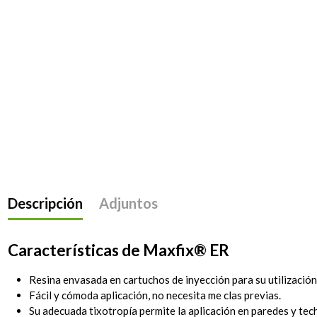
Descripción
Adjuntos
Características de Maxfix® ER
Resina envasada en cartuchos de inyección para su utilización 
Fácil y cómoda aplicación, no necesita me clas previas.
Su adecuada tixotropía permite la aplicación en paredes y tec