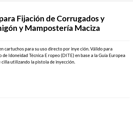
para Fijación de Corrugados y
rmigón y Mampostería Maciza
en cartuchos para su uso directo por inye ción. Válido para
o de Idoneidad Técnica E ropeo (DITE) en base a la Guía Europea
cilla utilizando la pistola de inyección.