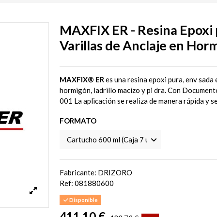
MAXFIX ER - Resina Epoxi 
Varillas de Anclaje en Ho
MAXFIX® ER
es una resina epoxi pura, env sada 
hormigón, ladrillo macizo y pi dra. Con Document
001 La aplicación se realiza de manera rápida y se 
FORMATO
Fabricante: DRIZORO
Ref:
081880600
Disponible
411,10 €