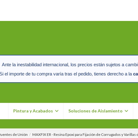
Ante la inestabilidad internacional, los precios están sujetos a cambi
i el importe de tu compra varía tras el pedido, tienes derecho a la
ca
n
Pintura y Acabados
Soluciones de Aislamiento
Puentes de Unión
MAXFIX ER - Resina Epoxi para Fijación de Corrugados y Varilla