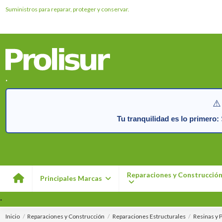
Suministros para reparar, proteger y conservar.
.
⚠️
Tu tranquilidad es lo primero:
S
Reparaciones y Construcció
Principales Marcas
.
Inicio
Reparaciones y Construcción
Reparaciones Estructurales
Resinas y 