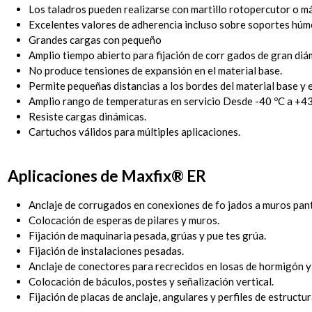
Los taladros pueden realizarse con martillo rotopercutor o m
Excelentes valores de adherencia incluso sobre soportes húm
Grandes cargas con pequeño
Amplio tiempo abierto para fijación de corr gados de gran diá
No produce tensiones de expansión en el material base.
Permite pequeñas distancias a los bordes del material base y e
Amplio rango de temperaturas en servicio Desde -40 ºC a +43
Resiste cargas dinámicas.
Cartuchos válidos para múltiples aplicaciones.
Aplicaciones de Maxfix® ER
Anclaje de corrugados en conexiones de fo jados a muros pant
Colocación de esperas de pilares y muros.
Fijación de maquinaria pesada, grúas y pue tes grúa.
Fijación de instalaciones pesadas.
Anclaje de conectores para recrecidos en losas de hormigón y
Colocación de báculos, postes y señalización vertical.
Fijación de placas de anclaje, angulares y perfiles de estruct