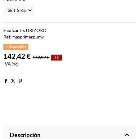
Fabricante: DRIZORO
Ref:
maxprimer.pur.w
Disponible
142,42 €
149,92 €
-5%
IVA incl.
Descripción