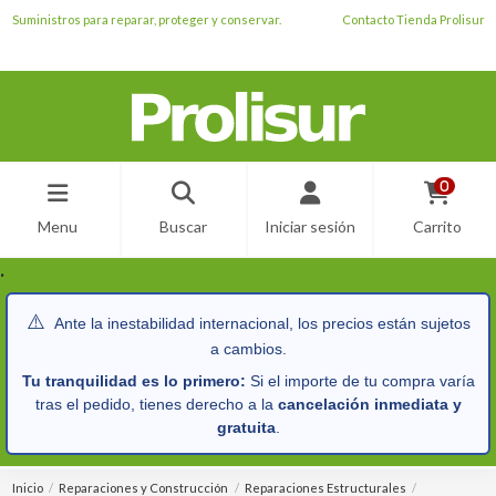
Suministros para reparar, proteger y conservar.
Contacto Tienda Prolisur
0
Menu
Buscar
Iniciar sesión
Carrito
.
⚠️
Ante la inestabilidad internacional, los precios están sujetos
a cambios.
Tu tranquilidad es lo primero:
Si el importe de tu compra varía
tras el pedido, tienes derecho a la
cancelación inmediata y
gratuita
.
Inicio
Reparaciones y Construcción
Reparaciones Estructurales