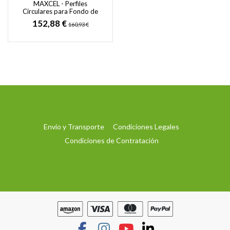
MAXCEL - Perfiles
Circulares para Fondo de
Junta
152,88 €
160,93 €
Envío y Transporte
Condiciones Legales
Condiciones de Contratación