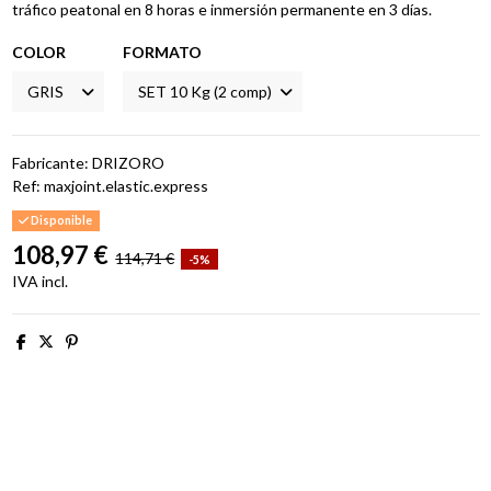
tráfico peatonal en 8 horas e inmersión permanente en 3 días.
COLOR
FORMATO
Fabricante: DRIZORO
Ref:
maxjoint.elastic.express
Disponible
108,97 €
114,71 €
-5%
IVA incl.