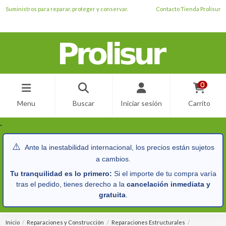
Suministros para reparar, proteger y conservar.
Contacto Tienda Prolisur
0
Menu
Buscar
Iniciar sesión
Carrito
.
⚠️
Ante la inestabilidad internacional, los precios están sujetos
a cambios.
Tu tranquilidad es lo primero:
Si el importe de tu compra varía
tras el pedido, tienes derecho a la
cancelación inmediata y
gratuita
.
Inicio
Reparaciones y Construcción
Reparaciones Estructurales