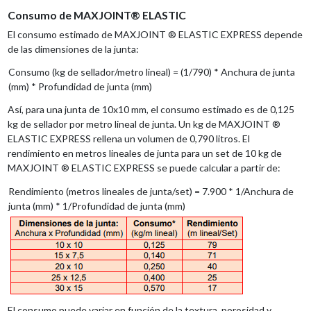
Consumo de MAXJOINT® ELASTIC
El consumo estimado de MAXJOINT ® ELASTIC EXPRESS depende
de las dimensiones de la junta:
Consumo (kg de sellador/metro lineal) = (1/790) * Anchura de junta
(mm) * Profundidad de junta (mm)
Así, para una junta de 10x10 mm, el consumo estimado es de 0,125
kg de sellador por metro lineal de junta. Un kg de MAXJOINT ®
ELASTIC EXPRESS rellena un volumen de 0,790 litros. El
rendimiento en metros lineales de junta para un set de 10 kg de
MAXJOINT ® ELASTIC EXPRESS se puede calcular a partir de:
Rendimiento (metros lineales de junta/set) = 7.900 * 1/Anchura de
junta (mm) * 1/Profundidad de junta (mm)
El consumo puede variar en función de la textura, porosidad y