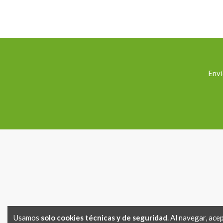
Enví
Usamos
solo cookies técnicas y de seguridad
. Al navegar, ace