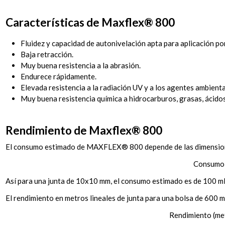
Características de Maxflex® 800
Fluidez y capacidad de autonivelación apta para aplicación por
Baja retracción.
Muy buena resistencia a la abrasión.
Endurece rápidamente.
Elevada resistencia a la radiación UV y a los agentes ambienta
Muy buena resistencia química a hidrocarburos, grasas, ácidos
Rendimiento de Maxflex® 800
El consumo estimado de MAXFLEX® 800 depende de las dimensione
Consumo (
Así para una junta de 10x10 mm, el consumo estimado es de 100 ml d
El rendimiento en metros lineales de junta para una bolsa de 600 
Rendimiento (met