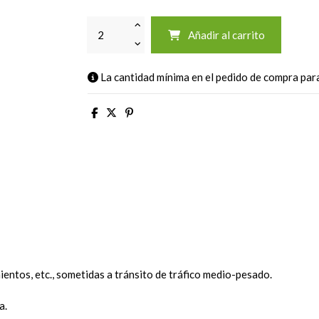
Añadir al carrito
La cantidad mínima en el pedido de compra para
mientos, etc., sometidas a tránsito de tráfico medio-pesado.
a.