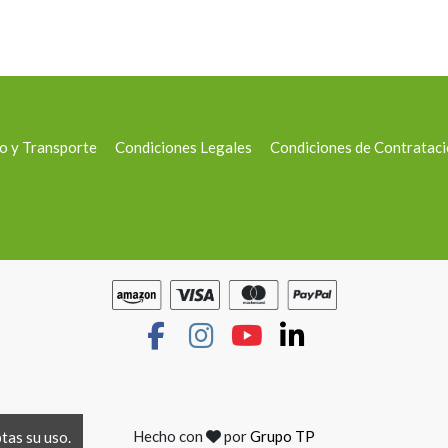
o y Transporte
Condiciones Legales
Condiciones de Contratac
Hecho con
por
Grupo TP
ptas su uso.