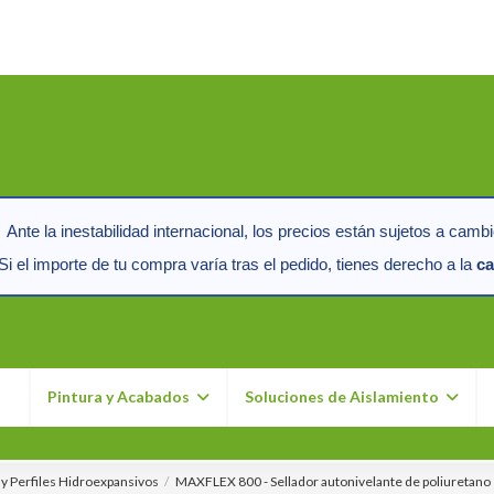
Ante la inestabilidad internacional, los precios están sujetos a cambi
i el importe de tu compra varía tras el pedido, tienes derecho a la
ca
n
Pintura y Acabados
Soluciones de Aislamiento
 y Perfiles Hidroexpansivos
MAXFLEX 800 - Sellador autonivelante de poliuretano