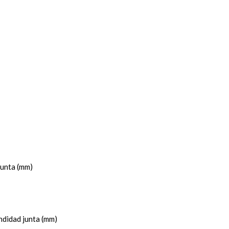
junta (mm)
ndidad junta (mm)