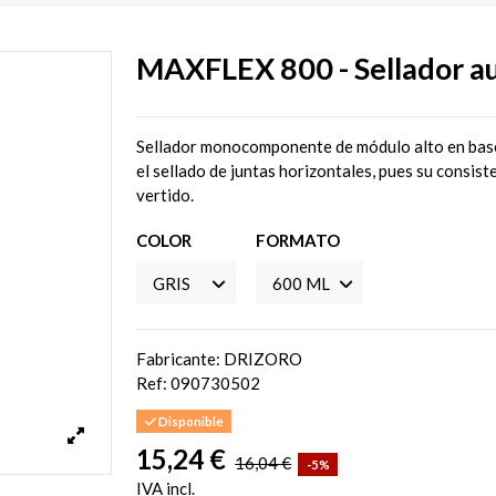
MAXFLEX 800 - Sellador au
Sellador monocomponente de módulo alto en base
el sellado de juntas horizontales, pues su consist
vertido.
COLOR
FORMATO
Fabricante: DRIZORO
Ref:
090730502
Disponible
15,24 €
16,04 €
-5%
IVA incl.