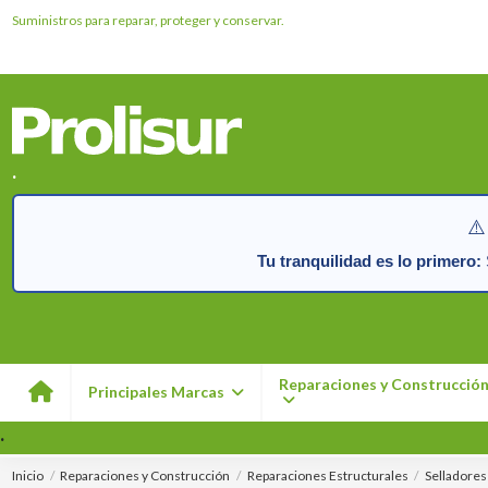
Suministros para reparar, proteger y conservar.
.
⚠️
Tu tranquilidad es lo primero:
S
Reparaciones y Construcció
Principales Marcas
.
Inicio
Reparaciones y Construcción
Reparaciones Estructurales
Selladores