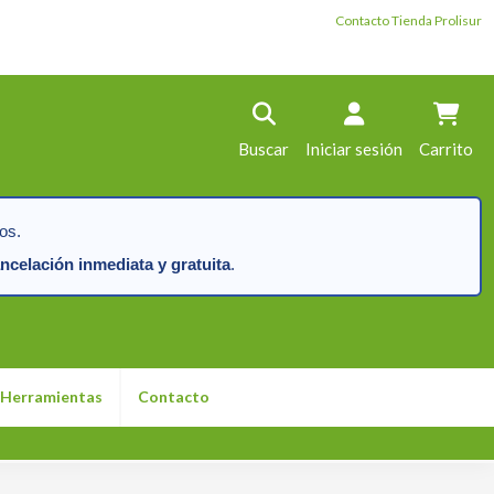
Contacto Tienda Prolisur
Buscar
Iniciar sesión
Carrito
os.
ncelación inmediata y gratuita
.
Herramientas
Contacto