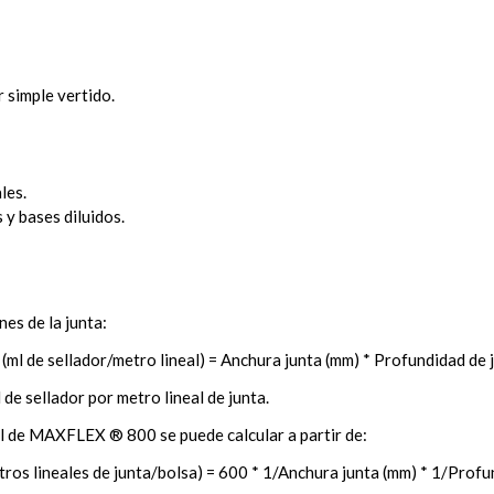
 simple vertido.
les.
 y bases diluidos.
s de la junta:
ml de sellador/metro lineal) = Anchura junta (mm) * Profundidad de 
e sellador por metro lineal de junta.
ml de MAXFLEX ® 800 se puede calcular a partir de:
ros lineales de junta/bolsa) = 600 * 1/Anchura junta (mm) * 1/Profu