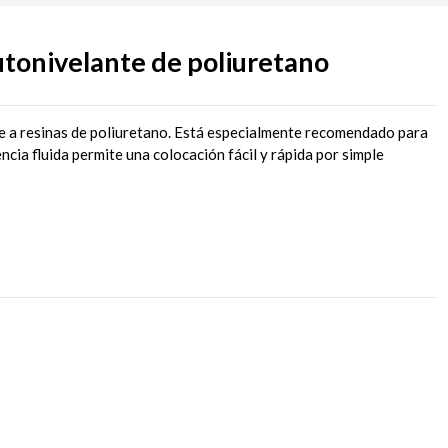
tonivelante de poliuretano
 a resinas de poliuretano. Está especialmente recomendado para
encia fluida permite una colocación fácil y rápida por simple