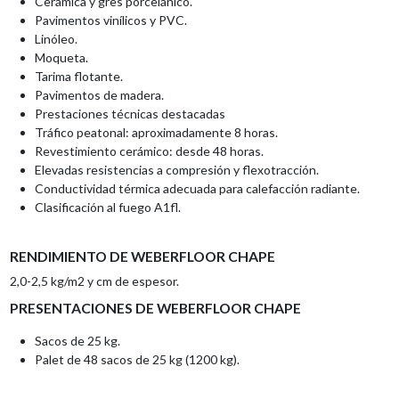
Cerámica y gres porcelánico.
Pavimentos vinílicos y PVC.
Linóleo.
Moqueta.
Tarima flotante.
Pavimentos de madera.
Prestaciones técnicas destacadas
Tráfico peatonal: aproximadamente 8 horas.
Revestimiento cerámico: desde 48 horas.
Elevadas resistencias a compresión y flexotracción.
Conductividad térmica adecuada para calefacción radiante.
Clasificación al fuego A1fl.
RENDIMIENTO DE WEBERFLOOR CHAPE
2,0-2,5 kg/m2 y cm de espesor.
PRESENTACIONES DE WEBERFLOOR CHAPE
Sacos de 25 kg.
Palet de 48 sacos de 25 kg (1200 kg).