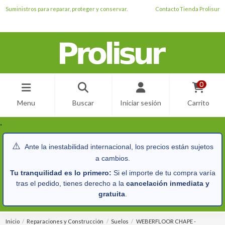
Suministros para reparar, proteger y conservar.
Contacto Tienda Prolisur
0
Menu
Buscar
Iniciar sesión
Carrito
.
⚠️
Ante la inestabilidad internacional, los precios están sujetos
a cambios.
Tu tranquilidad es lo primero:
Si el importe de tu compra varía
tras el pedido, tienes derecho a la
cancelación inmediata y
gratuita
.
Inicio
Reparaciones y Construcción
Suelos
WEBERFLOOR CHAPE -