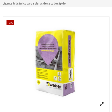
Ligante hidráulico para soleras de secado rápido
-3%