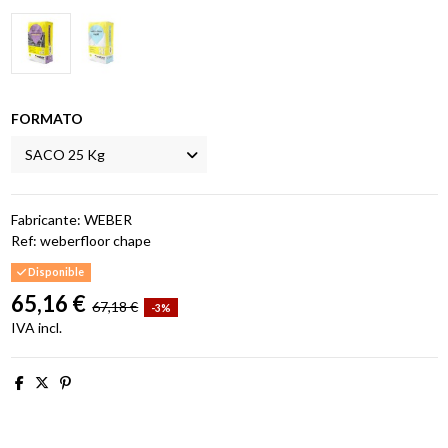
FORMATO
Fabricante: WEBER
Ref:
weberfloor chape
Disponible
65,16 €
67,18 €
-3%
IVA incl.