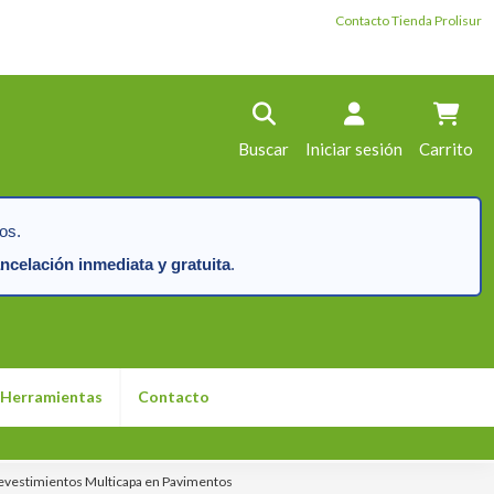
Contacto Tienda Prolisur
Buscar
Iniciar sesión
Carrito
os.
ncelación inmediata y gratuita
.
Herramientas
Contacto
evestimientos Multicapa en Pavimentos