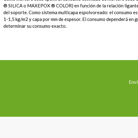
® SILICA o MAXEPOX ® COLOR) en función de la relación ligante
del soporte. Como sistema multicapa espolvoreado: el consum
1-1,5 kg/m2 y capa por mm de espesor. El consumo dependerá en gra
determinar su consumo exacto.
Enví