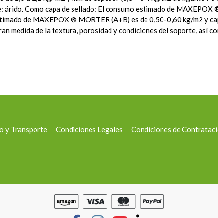
: árido. Como capa de sellado: El consumo estimado de MAXEPOX ®
o estimado de MAXEPOX ® MORTER (A+B) es de 0,50-0,60 kg/m2 y 
n medida de la textura, porosidad y condiciones del soporte, así co
o y Transporte
Condiciones Legales
Condiciones de Contratac