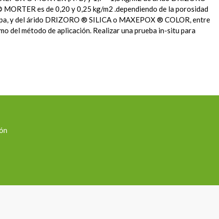
 MORTER es de 0,20 y 0,25 kg/m2 .dependiendo de la porosidad
capa, y del árido DRIZORO ® SILICA o MAXEPOX ® COLOR, entre
mo del método de aplicación. Realizar una prueba in-situ para
ión