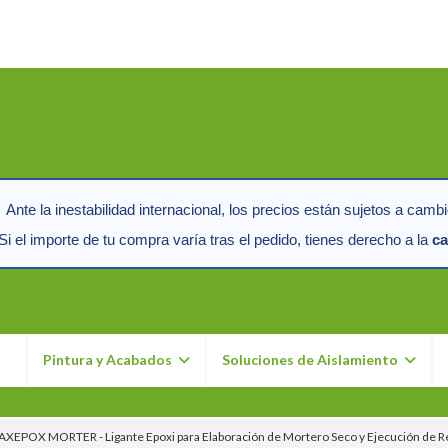
Ante la inestabilidad internacional, los precios están sujetos a cambi
i el importe de tu compra varía tras el pedido, tienes derecho a la
ca
n
Pintura y Acabados
Soluciones de Aislamiento
XEPOX MORTER - Ligante Epoxi para Elaboración de Mortero Seco y Ejecución de R