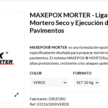
MAXEPOX MORTER - Ligant
Mortero Seco y Ejecución 
Pavimentos
MAXEPOX® MORTER
es una formulación epoxi
específicamente diseñada para preparar morteros 
pavimentos. El sistema MAXEPOX ® MORTER permi
altas prestaciones, resistente a los ataques quími
COLOR
FORMATO
Fabricante: DRIZORO
Ref:
0311610XXVERDE