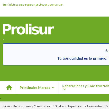
Suministros para reparar, proteger y conservar.
.
⚠️
Tu tranquilidad es lo primero:
S
Reparaciones y Construcció
Principales Marcas
.
Inicio
Reparaciones y Construcción
Suelos
Reparación de Pavimentos
MA