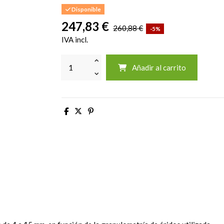
Disponible
247,83 €
260,88 €
-5%
IVA incl.
Añadir al carrito