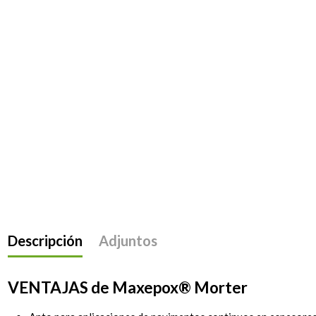
Descripción
Adjuntos
VENTAJAS de Maxepox
®
Morter