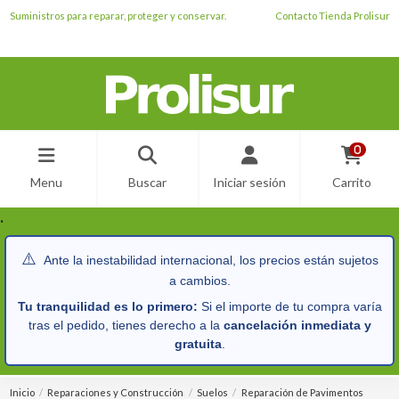
Suministros para reparar, proteger y conservar.
Contacto Tienda Prolisur
0
Menu
Buscar
Iniciar sesión
Carrito
.
⚠️
Ante la inestabilidad internacional, los precios están sujetos
a cambios.
Tu tranquilidad es lo primero:
Si el importe de tu compra varía
tras el pedido, tienes derecho a la
cancelación inmediata y
gratuita
.
Inicio
Reparaciones y Construcción
Suelos
Reparación de Pavimentos