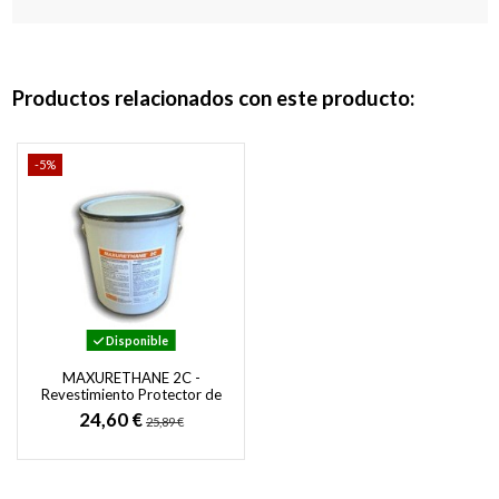
Productos relacionados con este producto:
-5%
Disponible
MAXURETHANE 2C -
Revestimiento Protector de
Poliuretano Bicomponente
24,60 €
25,89 €
en base...