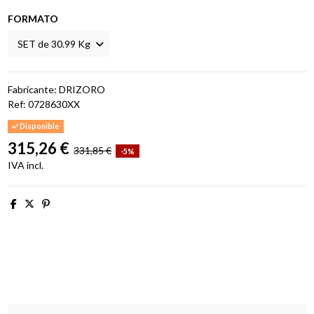
FORMATO
Fabricante: DRIZORO
Ref:
0728630XX
Disponible
315,26 €
331,85 €
-5%
IVA incl.