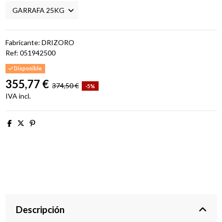
Fabricante: DRIZORO
Ref:
051942500
Disponible
355,77 €
374,50 €
-5%
IVA incl.
Descripción