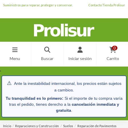
Suministros para reparar, proteger y conservar.
Contacto Tienda Prolisur
0
Menu
Buscar
Iniciar sesión
Carrito
.
⚠️
Ante la inestabilidad internacional, los precios están sujetos
a cambios.
Tu tranquilidad es lo primero:
Si el importe de tu compra varía
tras el pedido, tienes derecho a la
cancelación inmediata y
gratuita
.
Inicio
Reparaciones y Construcción
Suelos
Reparación de Pavimentos