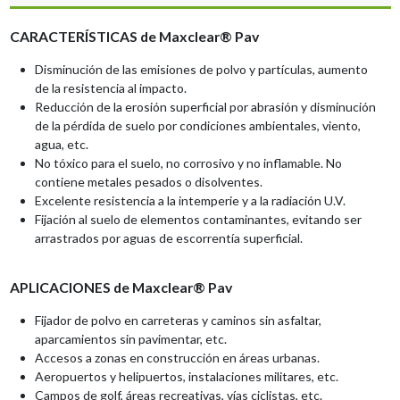
CARACTERÍSTICAS de Maxclear® Pav
Disminución de las emisiones de polvo y partículas, aumento
de la resistencia al impacto.
Reducción de la erosión superficial por abrasión y disminución
de la pérdida de suelo por condiciones ambientales, viento,
agua, etc.
No tóxico para el suelo, no corrosivo y no inflamable. No
contiene metales pesados o disolventes.
Excelente resistencia a la intemperie y a la radiación U.V.
Fijación al suelo de elementos contaminantes, evitando ser
arrastrados por aguas de escorrentía superficial.
APLICACIONES
de Maxclear® Pav
Fijador de polvo en carreteras y caminos sin asfaltar,
aparcamientos sin pavimentar, etc.
Accesos a zonas en construcción en áreas urbanas.
Aeropuertos y helipuertos, instalaciones militares, etc.
Campos de golf, áreas recreativas, vías ciclistas, etc.