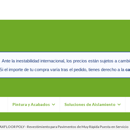
Ante la inestabilidad internacional, los precios están sujetos a cambi
i el importe de tu compra varía tras el pedido, tienes derecho a la
ca
n
Pintura y Acabados
Soluciones de Aislamiento
XFLOOR POLY - Revestimiento para Pavimentos de Muy Rápida Puesta en Servicio