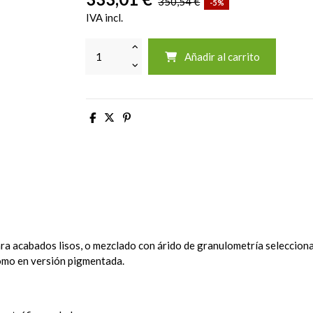
350,54 €
-5%
IVA incl.
Añadir al carrito
acabados lisos, o mezclado con árido de granulometría selecciona
como en versión pigmentada.