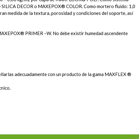
O ® SILICA DECOR o MAXEPOX® COLOR. Como mortero fluido: 1,0
edida de la textura, porosidad y condiciones del soporte, así
ación MAXEPOX® PRIMER –W. No debe existir humedad ascendente
 y sellarlas adecuadamente con un producto de la gama MAXFLEX ®
cnico.