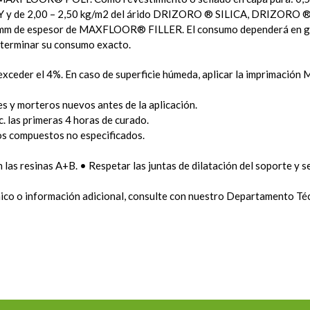
Y y de 2,00 – 2,50 kg/m2 del árido DRIZORO ® SILICA, DRIZOR
de espesor de MAXFLOOR® FILLER. El consumo dependerá en gran m
determinar su consumo exacto.
be exceder el 4%. En caso de superficie húmeda, aplicar la imprim
s y morteros nuevos antes de la aplicación.
. las primeras 4 horas de curado.
 compuestos no especificados.
n las resinas A+B. • Respetar las juntas de dilatación del soporte
cnico o información adicional, consulte con nuestro Departamento Té