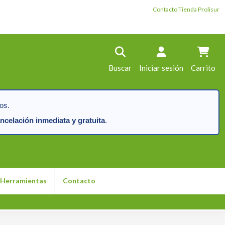
Contacto Tienda Prolisur
Buscar
Iniciar sesión
Carrito
os.
ncelación inmediata y gratuita
.
Herramientas
Contacto