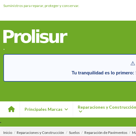
Suministros para reparar, proteger y conservar.
.
⚠️
Tu tranquilidad es lo primero:
S
Reparaciones y Construcció
Principales Marcas
.
Inicio
Reparaciones y Construcción
Suelos
Reparación de Pavimentos
MA