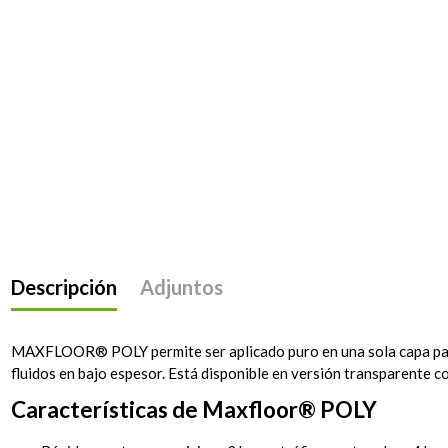
Descripción
Adjuntos
MAXFLOOR® POLY permite ser aplicado puro en una sola capa para 
fluidos en bajo espesor. Está disponible en versión transparente 
Características de Maxfloor® POLY