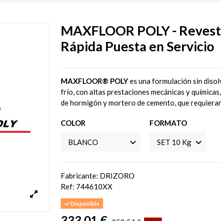
MAXFLOOR POLY - Revesti
Rápida Puesta en Servicio
MAXFLOOR® POLY
es una formulación sin disol
frío, con altas prestaciones mecánicas y químicas
de hormigón y mortero de cemento, que requieran 
COLOR
FORMATO
Fabricante: DRIZORO
Ref:
744610XX
Disponible
333,01 €