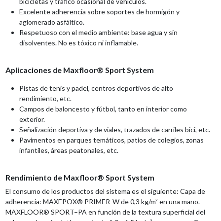
bicicletas y tráfico ocasional de vehículos.
Excelente adherencia sobre soportes de hormigón y
aglomerado asfáltico.
Respetuoso con el medio ambiente: base agua y sin
disolventes. No es tóxico ni inflamable.
Aplicaciones de Maxfloor® Sport System
Pistas de tenis y padel, centros deportivos de alto
rendimiento, etc.
Campos de baloncesto y fútbol, tanto en interior como
exterior.
Señalización deportiva y de viales, trazados de carriles bici, etc.
Pavimentos en parques temáticos, patios de colegios, zonas
infantiles, áreas peatonales, etc.
Rendimiento de Maxfloor® Sport System
El consumo de los productos del sistema es el siguiente: Capa de
adherencia: MAXEPOX® PRIMER-W de 0,3 kg/m² en una mano.
MAXFLOOR® SPORT–PA en función de la textura superficial del