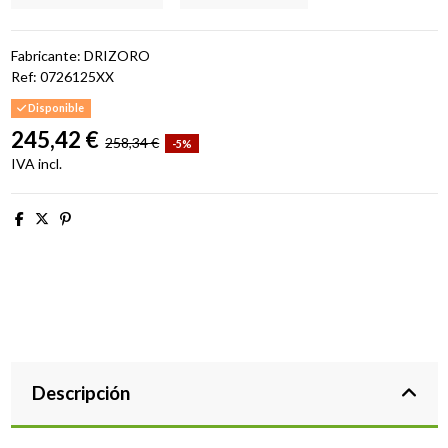
Fabricante: DRIZORO
Ref:
0726125XX
Disponible
245,42 €
258,34 €
-5%
IVA incl.
Descripción