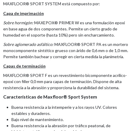
MAXFLOOR® SPORT SYSTEM está compuesto por:
Capa de imprimación
Sobre hormigón:
MAXEPOX® PRIMER W es una formulación epoxi
en base agua de dos componentes. Permite un cierto grado de
humedad en el soporte (hasta 10%) pero sin encharcamiento.
Sobre aglomerado asfáltico:
MAXFLOOR® SPORT PA es un mortero
monocomponente sintético grueso con árido de 0,6 mm o de 1,0 mm.
Permite también bachear y corregir en cierta medida la planimetría.
Capas de terminación
MAXFLOOR® SPORT F es un revestimiento bicomponente acrílico-
epoxi con filler 0,0 mm para capas de terminación. Dispone de alta
resistencia a la abrasión y proporciona la durabilidad del sistema.
Características de Maxfloor® Sport System
Buena resistencia a la intemperie y a los rayos UV. Colores
estables y duraderos.
Bajo nivel de mantenimiento.
Buena resistencia a la abrasión por tráfico peatonal, de