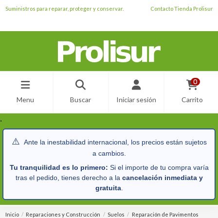
Suministros para reparar, proteger y conservar.
Contacto Tienda Prolisur
0
Menu
Buscar
Iniciar sesión
Carrito
.
⚠️
Ante la inestabilidad internacional, los precios están sujetos
a cambios.
Tu tranquilidad es lo primero:
Si el importe de tu compra varía
tras el pedido, tienes derecho a la
cancelación inmediata y
gratuita
.
Inicio
Reparaciones y Construcción
Suelos
Reparación de Pavimentos