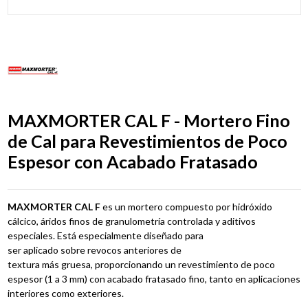
MAXMORTER CAL F - Mortero Fino
de Cal para Revestimientos de Poco
Espesor con Acabado Fratasado
MAXMORTER CAL F
es
un
mortero
compuesto por hidróxido
cálcico, áridos finos
de
granulometría
controlada
y
aditivos
especiales. Está especialmente diseñado para
ser
aplicado
sobre
revocos
anteriores
de
textura
más
gruesa,
proporcionando
un
revestimiento de poco
espesor (1 a 3 mm) con
acabado fratasado fino, tanto en aplicaciones
interiores como exteriores.