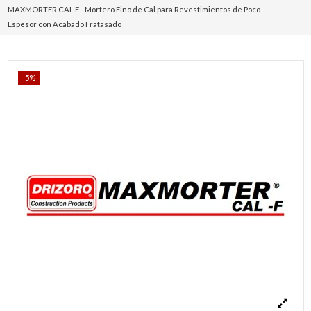
MAXMORTER CAL F - Mortero Fino de Cal para Revestimientos de Poco
Espesor con Acabado Fratasado
-5%