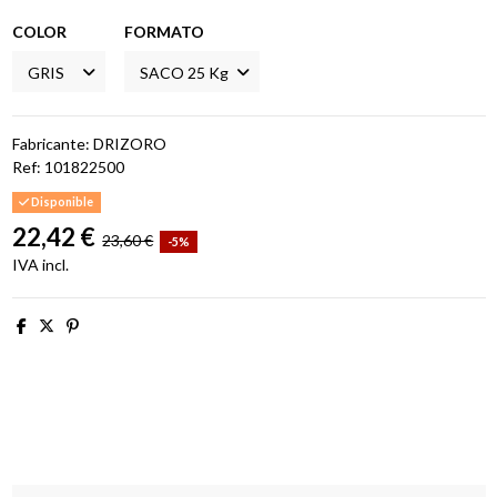
COLOR
FORMATO
Fabricante: DRIZORO
Ref:
101822500
Disponible
22,42 €
23,60 €
-5%
IVA incl.