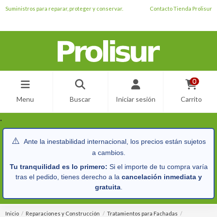
Suministros para reparar, proteger y conservar.
Contacto Tienda Prolisur
0
Menu
Buscar
Iniciar sesión
Carrito
.
⚠️
Ante la inestabilidad internacional, los precios están sujetos
a cambios.
Tu tranquilidad es lo primero:
Si el importe de tu compra varía
tras el pedido, tienes derecho a la
cancelación inmediata y
gratuita
.
Inicio
Reparaciones y Construcción
Tratamientos para Fachadas