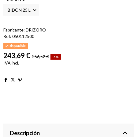
Fabricante: DRIZORO
Ref:
050112500
Disponible
243,69 €
256,52 €
-5%
IVA incl.
Descripción