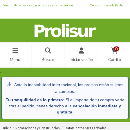
Suministros para reparar, proteger y conservar.
Contacto Tienda Prolisur
0
Menu
Buscar
Iniciar sesión
Carrito
.
⚠️
Ante la inestabilidad internacional, los precios están sujetos
a cambios.
Tu tranquilidad es lo primero:
Si el importe de tu compra varía
tras el pedido, tienes derecho a la
cancelación inmediata y
gratuita
.
Inicio
Reparaciones y Construcción
Tratamientos para Fachadas