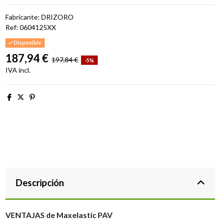
Fabricante: DRIZORO
Ref:
0604125XX
Disponible
187,94 €
197,84 €
-5%
IVA incl.
Descripción
VENTAJAS de Maxelastic
PAV