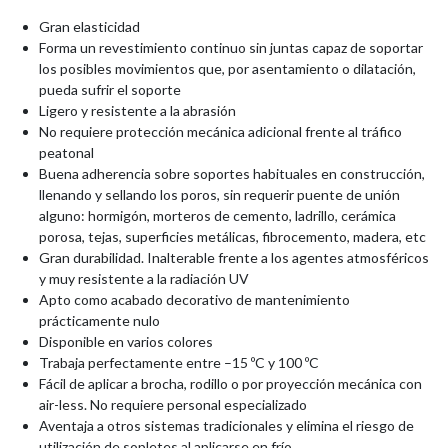
Gran elasticidad
Forma un revestimiento continuo sin juntas capaz de soportar
los posibles movimientos que, por asentamiento o dilatación,
pueda sufrir el soporte
Ligero y resistente a la abrasión
No requiere protección mecánica adicional frente al tráfico
peatonal
Buena adherencia sobre soportes habituales en construcción,
llenando y sellando los poros, sin requerir puente de unión
alguno: hormigón, morteros de cemento, ladrillo, cerámica
porosa, tejas, superficies metálicas, fibrocemento, madera, etc
Gran durabilidad. Inalterable frente a los agentes atmosféricos
y muy resistente a la radiación UV
Apto como acabado decorativo de mantenimiento
prácticamente nulo
Disponible en varios colores
Trabaja perfectamente entre –15 ºC y 100 ºC
Fácil de aplicar a brocha, rodillo o por proyección mecánica con
air-less. No requiere personal especializado
Aventaja a otros sistemas tradicionales y elimina el riesgo de
utilización de sopletes al aplicarse en frío