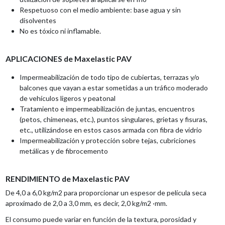
Respetuoso con el medio ambiente: base agua y sin
disolventes
No es tóxico ni inflamable.
APLICACIONES de Maxelastic
PAV
Impermeabilización de todo tipo de cubiertas, terrazas y/o
balcones que vayan a estar sometidas a un tráfico moderado
de vehículos ligeros y peatonal
Tratamiento e impermeabilización de juntas, encuentros
(petos, chimeneas, etc.), puntos singulares, grietas y fisuras,
etc., utilizándose en estos casos armada con fibra de vidrio
Impermeabilización y protección sobre tejas, cubriciones
metálicas y de fibrocemento
RENDIMIENTO de Maxelastic
PAV
De 4,0 a 6,0 kg/m2 para proporcionar un espesor de película seca
aproximado de 2,0 a 3,0 mm, es decir, 2,0 kg/m2 ·mm.
El consumo puede variar en función de la textura, porosidad y