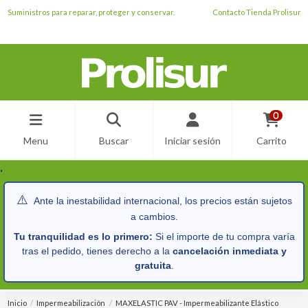
Suministros para reparar, proteger y conservar.
Contacto Tienda Prolisur
0
Menu
Buscar
Iniciar sesión
Carrito
.
⚠️
Ante la inestabilidad internacional, los precios están sujetos
a cambios.
Tu tranquilidad es lo primero:
Si el importe de tu compra varía
tras el pedido, tienes derecho a la
cancelación inmediata y
gratuita
.
Inicio
Impermeabilización
MAXELASTIC PAV - Impermeabilizante Elástico