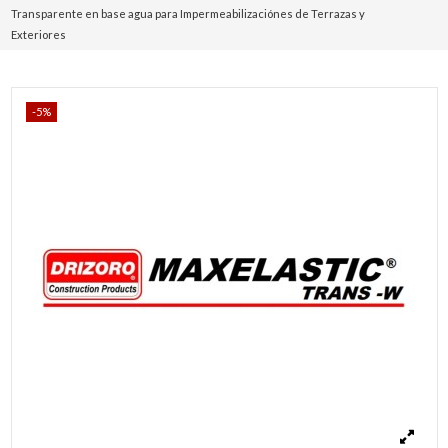
Transparente en base agua para Impermeabilizaciónes de Terrazas y
Exteriores
-5%