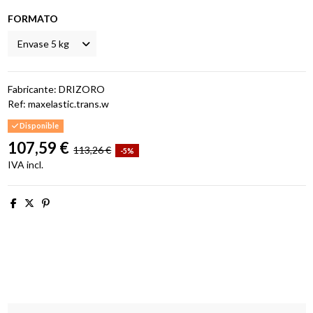
FORMATO
Fabricante: DRIZORO
Ref:
maxelastic.trans.w
Disponible
107,59 €
113,26 €
-5%
IVA incl.