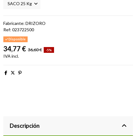
Fabricante: DRIZORO
Ref:
023722500
Disponible
34,77 €
36,60 €
-5%
IVA incl.
Descripción