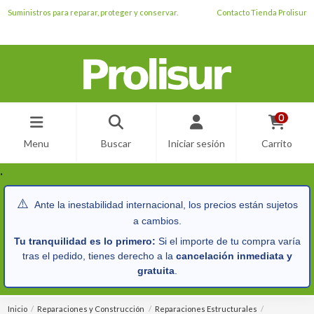
Suministros para reparar, proteger y conservar.
Contacto Tienda Prolisur
0
Menu
Buscar
Iniciar sesión
Carrito
.
⚠️
Ante la inestabilidad internacional, los precios están sujetos
a cambios.
Tu tranquilidad es lo primero:
Si el importe de tu compra varía
tras el pedido, tienes derecho a la
cancelación inmediata y
gratuita
.
Inicio
Reparaciones y Construcción
Reparaciones Estructurales