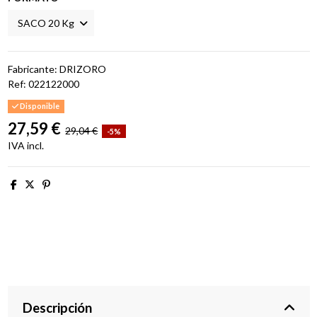
Fabricante: DRIZORO
Ref:
022122000
Disponible
27,59 €
29,04 €
-5%
IVA incl.
Descripción