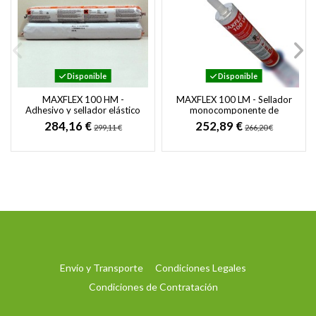
Disponible
Disponible
MAXFLEX 100 HM -
MAXFLEX 100 LM - Sellador
Adhesivo y sellador elástico
monocomponente de
de poliuretano para usos de
poliuretano
284,16 €
252,89 €
299,11 €
266,20 €
construcción...
Envío y Transporte
Condiciones Legales
Condiciones de Contratación