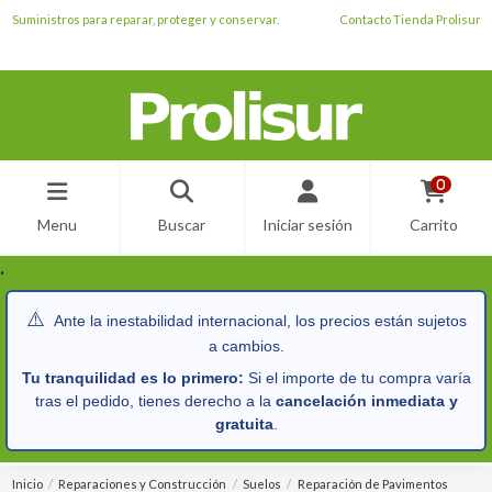
Suministros para reparar, proteger y conservar.
Contacto Tienda Prolisur
0
Menu
Buscar
Iniciar sesión
Carrito
.
⚠️
Ante la inestabilidad internacional, los precios están sujetos
a cambios.
Tu tranquilidad es lo primero:
Si el importe de tu compra varía
tras el pedido, tienes derecho a la
cancelación inmediata y
gratuita
.
Inicio
Reparaciones y Construcción
Suelos
Reparación de Pavimentos