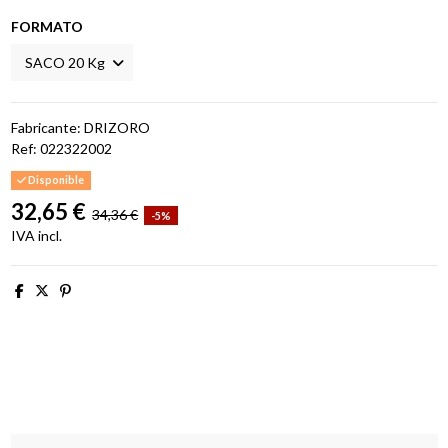
FORMATO
Fabricante: DRIZORO
Ref:
022322002
Disponible
32,65 €
34,36 €
-5%
IVA incl.