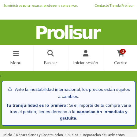
Suministros para reparar, proteger y conservar.
Contacto Tienda Prolisur
0
Menu
Buscar
Iniciar sesión
Carrito
.
⚠️
Ante la inestabilidad internacional, los precios están sujetos
a cambios.
Tu tranquilidad es lo primero:
Si el importe de tu compra varía
tras el pedido, tienes derecho a la
cancelación inmediata y
gratuita
.
Inicio
Reparaciones y Construcción
Suelos
Reparación de Pavimentos