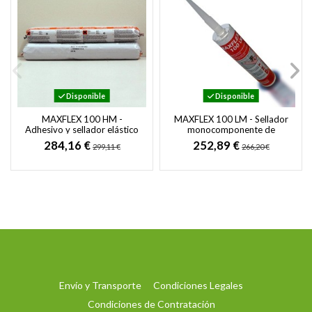
Disponible
Disponible
MAXFLEX 100 HM -
MAXFLEX 100 LM - Sellador
Adhesivo y sellador elástico
monocomponente de
de poliuretano para usos de
poliuretano
284,16 €
252,89 €
299,11 €
266,20 €
construcción...
Envío y Transporte
Condiciones Legales
Condiciones de Contratación